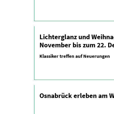
Lichter­glanz und Weihna
November bis zum 22. D
Klassiker treffen auf Neuerungen
Osnabrück erleben am We