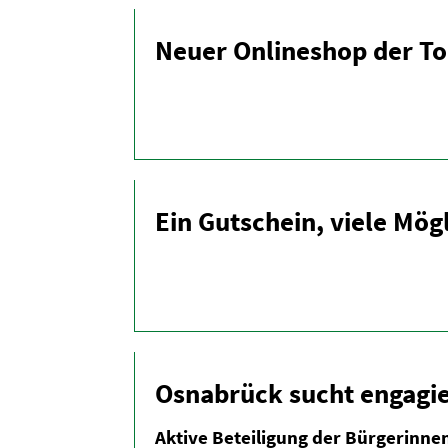
Neuer Onlineshop der To
Ein Gutschein, viele Mög
Osnabrück sucht engagie
Aktive Betei­ligung der Bürge­rinn