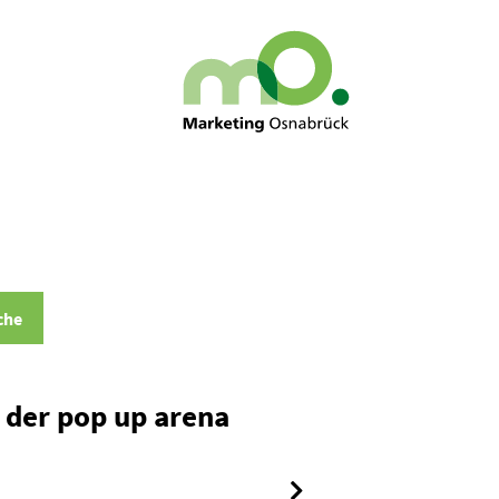
che
 der pop up arena