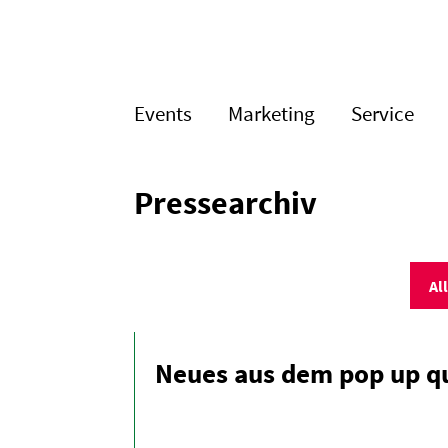
Events
Marketing
Service
Presse­archiv
Al
Neues aus dem pop up qu