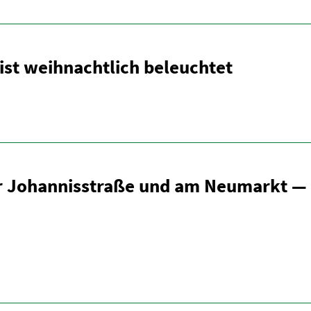
ist weihnachtlich beleuchtet
er Johan­nis­straße und am Neumarkt —