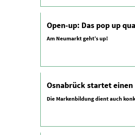
Open-up: Das pop up qua
Am Neumarkt geht’s up!
Osnabrück startet einen
Die Marken­bildung dient auch konkr