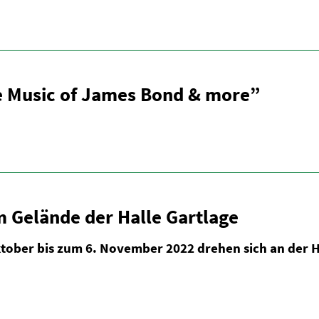
e Music of James Bond & more”
m Gelände der Halle Gartlage
ktober bis zum 6. November 2022 drehen sich an der H