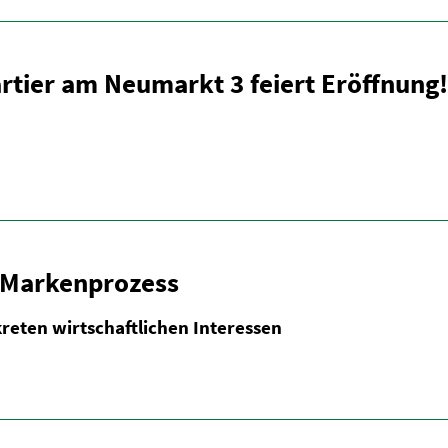
rtier am Neumarkt 3 feiert Eröffnung
 Marken­prozess
eten wirtschaft­lichen Inter­essen