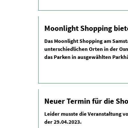
Moonlight Shopping biete
Das Moonlight Shopping am Samsta
unter­schied­lichen Orten in der Os
das Parken in ausge­wählten Parkhä
Neuer Termin für die Sh
Leider musste die Veran­staltung v
der 29.04.2023.