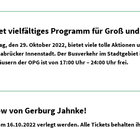
t vielfäl­tiges Programm für Groß und
g, den 29. Oktober 2022, bietet viele tolle Aktione
nabrücker Innen­stadt. Der Busverkehr im Stadt­gebiet
usern der OPG ist von 17:00 Uhr – 24:00 Uhr frei.
ow von Gerburg Jahnke!
om 16.10.2022 verlegt werden. Alle Tickets behalten ih