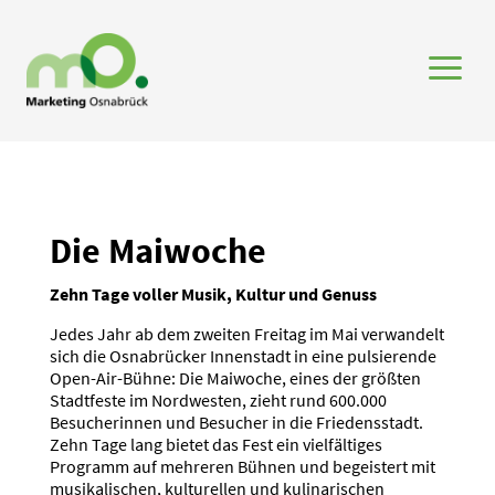
a
Die Maiwoche
Zehn Tage voller Musik, Kultur und Genuss
Jedes Jahr ab dem zweiten Freitag im Mai verwandelt
sich die Osnabrücker Innen­stadt in eine pulsie­rende
Open-Air-Bühne: Die Maiwoche, eines der größten
Stadt­feste im Nordwesten, zieht rund 600.000
Besuche­rinnen und Besucher in die Friedens­stadt.
Zehn Tage lang bietet das Fest ein vielfäl­tiges
Programm auf mehreren Bühnen und begeistert mit
musika­li­schen, kultu­rellen und kulina­ri­schen