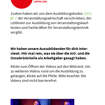
Zudem haben wir uns dem Ausbil­dungs­kodex
100%
der Veran­stal­tungs­wirt­schaft verschrieben, der
Leitlinien zur Ausbildung von Veran­stal­tungs­kauf­
leuten und Fachkräften für Veran­stal­tungs­technik
vorgibt.
Wir haben unsere Auszu­bil­denden für dich inter­
viewt. Hör mal rein, was sie über die mO. und die
Osnabrück­Halle als Arbeit­geber gesagt haben.
Klicke zum Öffnen der Videos auf den Bildrand. Um
zu weiteren Videos rund um die Ausbildung zu
gelangen, klicke auf die Pfeile. Bitte beachte: Die
Videos sind nicht barrie­refrei.