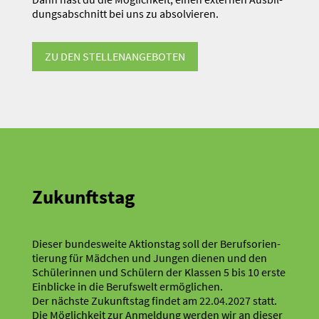
dungs­ab­schnitt bei uns zu absol­vieren.
ZU DEN STELLEN­AN­GE­BOTEN
Zukunftstag
Dieser bundes­weite Aktionstag soll der Berufs­ori­en­
tierung für Mädchen und Jungen dienen und den
Schüle­rinnen und Schülern der Klassen 5 bis 10 erste
Einblicke in die Berufswelt ermög­lichen.
Der nächste Zukunftstag findet am 22.04.2027 statt.
Die Möglichkeit zur Anmeldung werden wir an dieser