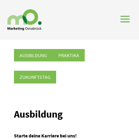
a
AUSBILDUNG
PRAKTIKA
ZUKUNFTSTAG
Ausbildung
Starte deine Karriere bei uns!