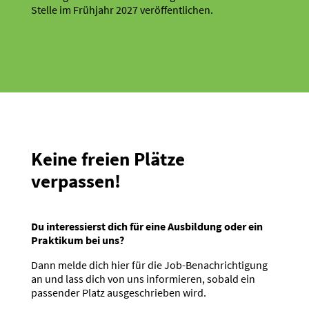
Stelle im Frühjahr 2027 veröf­fent­lichen.
Keine freien Plätze
verpassen!
Du inter­es­sierst dich für eine Ausbildung oder ein
Praktikum bei uns?
Dann melde dich hier für die Job-Benach­rich­tigung
an und lass dich von uns infor­mieren, sobald ein
passender Platz ausge­schrieben wird.