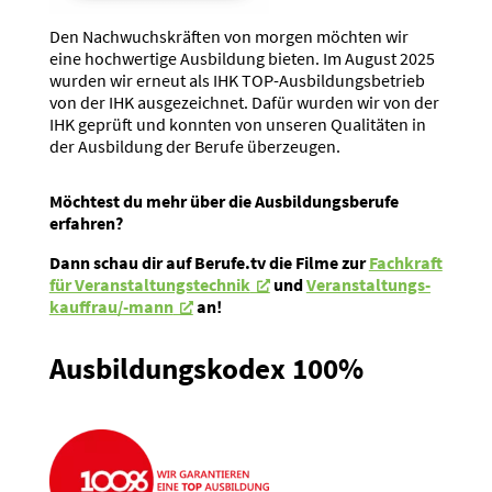
Den Nachwuchs­kräften von morgen möchten wir
eine hochwertige Ausbildung bieten. Im August 2025
wurden wir erneut als IHK TOP-Ausbil­dungs­be­trieb
von der IHK ausge­zeichnet. Dafür wurden wir von der
IHK geprüft und konnten von unseren Quali­täten in
der Ausbildung der Berufe überzeugen.
Möchtest du mehr über die Ausbil­dungs­berufe
erfahren?
Dann schau dir auf Berufe.tv die Filme zur
Fachkraft
für Veran­stal­tungs­technik
und
Veran­stal­tungs­
kauf­frau/-mann
an!
Ausbil­dungs­kodex 100%