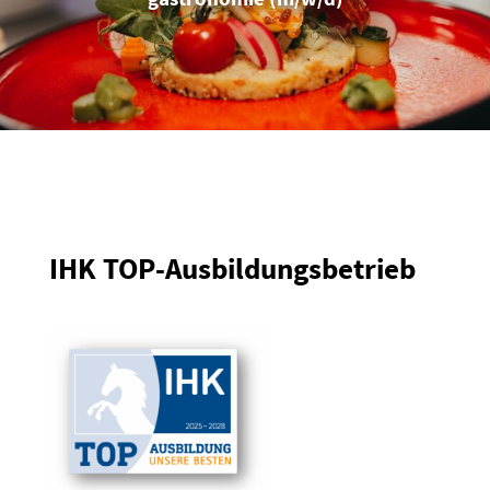
IHK TOP-Ausbil­dungs­be­trieb