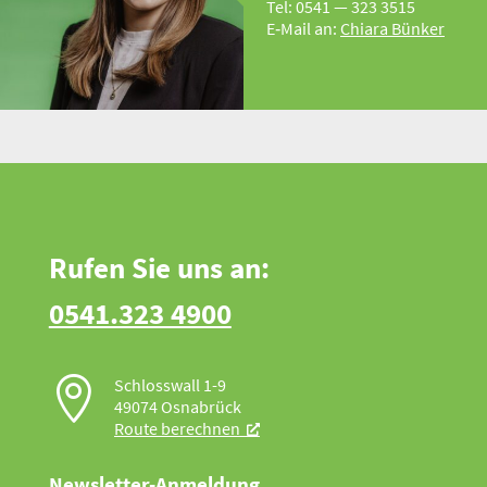
Tel: 0541 — 323 3515
E‑Mail an:
Chiara Bünker
Rufen Sie uns an:
0541.323 4900

Schlosswall 1-9
49074 Osnabrück
Route berechnen
Newsletter-Anmeldung