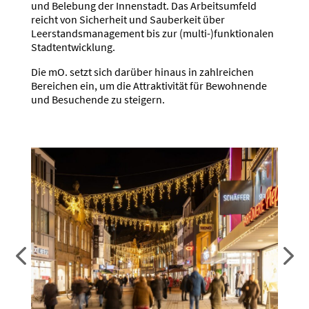
und Belebung der Innen­stadt. Das Arbeits­umfeld
reicht von Sicherheit und Sauberkeit über
Leerstands­ma­nagement bis zur (multi-)funktionalen
Stadt­ent­wicklung.
Die mO. setzt sich darüber hinaus in zahlreichen
Bereichen ein, um die Attrak­ti­vität für Bewoh­nende
und Besuchende zu steigern.