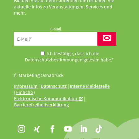
Bleiben Sie auf dem Laufenden und erhalten Sie
aktuelle Infos zu Veranstaltungen, Services und
mehr.
E-Mail
✉
Ich bestätige, dass ich die
Datenschutzbestimmungen
gelesen habe.*
© Marketing Osnabrück
Impressum
|
Datenschutz
|
Interne Meldestelle
(HinSchG)
Elektronische Kommunikation
|
Barrierefreiheitserklärung