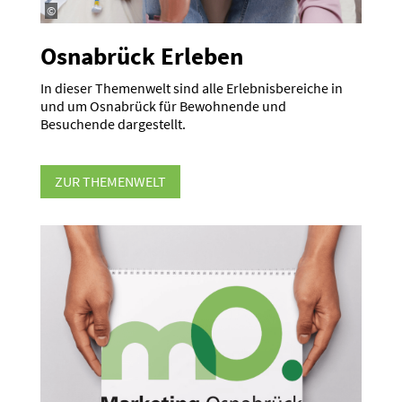
©
Osnabrück Erleben
In dieser Themenwelt sind alle Erleb­nis­be­reiche in
und um Osnabrück für Bewoh­nende und
Besuchende darge­stellt.
ZUR THEMENWELT