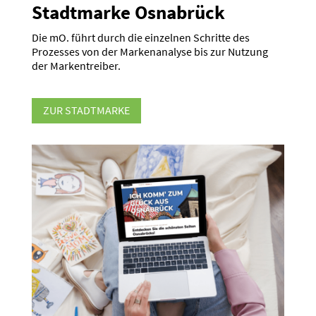
Stadt­marke Osnabrück
Die mO. führt durch die einzelnen Schritte des
Prozesses von der Marken­analyse bis zur Nutzung
der Marken­treiber.
ZUR STADT­MARKE