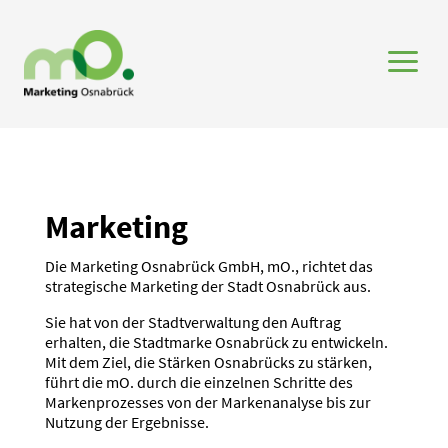
a
Marketing
Die Marketing Osnabrück GmbH, mO., richtet das
strate­gische Marketing der Stadt Osnabrück aus.
Sie hat von der Stadt­ver­waltung den Auftrag
erhalten, die Stadt­marke Osnabrück zu entwi­ckeln.
Mit dem Ziel, die Stärken Osnabrücks zu stärken,
führt die mO. durch die einzelnen Schritte des
Marken­pro­zesses von der Marken­analyse bis zur
Nutzung der Ergeb­nisse.