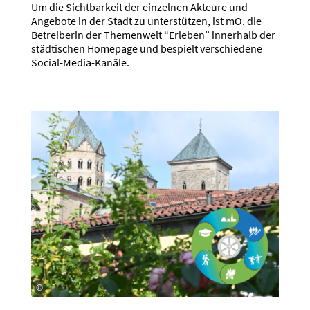
Um die Sicht­barkeit der einzelnen Akteure und
Angebote in der Stadt zu unter­stützen, ist mO. die
Betrei­berin der Themenwelt “Erleben” innerhalb der
städti­schen Homepage und bespielt verschiedene
Social-Media-Kanäle.
©