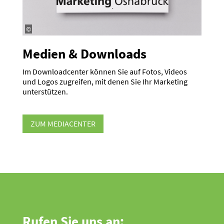
©
Medien & Downloads
Im Download­center können Sie auf Fotos, Videos
und Logos zugreifen, mit denen Sie Ihr Marketing
unter­stützen.
ZUM MEDIA­CENTER
Rufen Sie uns an: