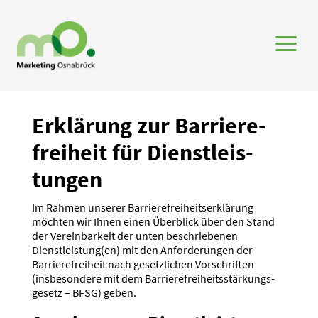
a
Erklärung zur Barrie­re­
freiheit für Dienst­leis­
tungen
Im Rahmen unserer Barrie­re­frei­heits­er­klärung
möchten wir Ihnen einen Überblick über den Stand
der Verein­barkeit der unten beschrie­benen
Dienstleistung(en) mit den Anfor­de­rungen der
Barrie­re­freiheit nach gesetz­lichen Vorschriften
(insbe­sondere mit dem Barrie­re­frei­heits­stär­kungs­
gesetz – BFSG) geben.