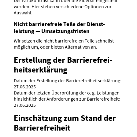
Der Farbkon­trast kann über die Sidebar einge­stellt
werden. Hier stehen verschiedene Optionen zur
Auswahl.
Nicht barrie­re­freie Teile der Dienst­
leistung — Umset­zungs­fristen
Wir setzen die nicht barrie­re­freien Teile schnellst­
möglich um, oder bieten Alter­na­tiven an.
Erstellung der Barrie­re­frei­
heits­er­klärung
Datum der Erstellung der Barrie­re­frei­heits­er­klärung:
27.06.2025
Datum der letzten Überprüfung der o. g. Leistungen
hinsichtlich der Anfor­de­rungen zur Barrie­re­freiheit:
27.06.2025
Einschätzung zum Stand der
Barrie­re­freiheit