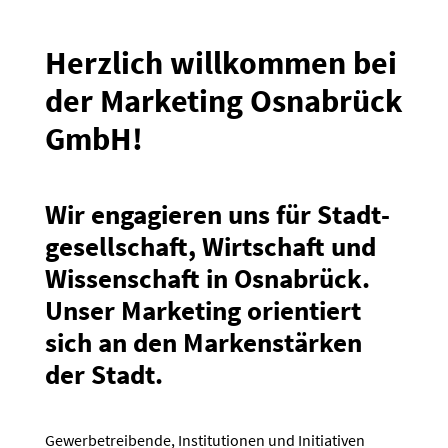
Herzlich willkommen bei
der Marketing Osnabrück
GmbH!
Wir engagieren uns für Stadt­
ge­sell­schaft, Wirtschaft und
Wissen­schaft in Osnabrück.
Unser Marketing orien­tiert
sich an den Marken­stärken
der Stadt.
Gewer­be­trei­bende, Insti­tu­tionen und Initia­tiven