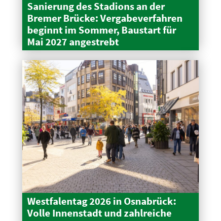
Sanierung des Stadions an der
Bremer Brücke: Verga­be­ver­fahren
beginnt im Sommer, Baustart für
Mai 2027 angestrebt
Westfa­lentag 2026 in Osnabrück:
Volle Innen­stadt und zahlreiche