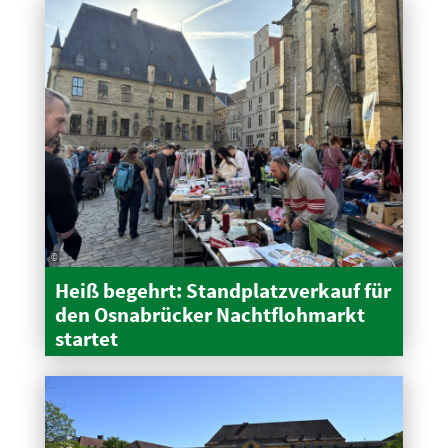
©
Heiß begehrt: Stand­platz­verkauf für
den Osnabrücker Nacht­floh­markt
startet