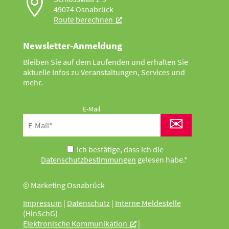

49074 Osnabrück
Route berechnen
Newsletter-Anmeldung
Bleiben Sie auf dem Laufenden und erhalten Sie
aktuelle Infos zu Veranstaltungen, Services und
mehr.
E-Mail
✉
Ich bestätige, dass ich die
Datenschutzbestimmungen
gelesen habe.*
© Marketing Osnabrück
Impressum
|
Datenschutz
|
Interne Meldestelle
(HinSchG)
Elektronische Kommunikation
|