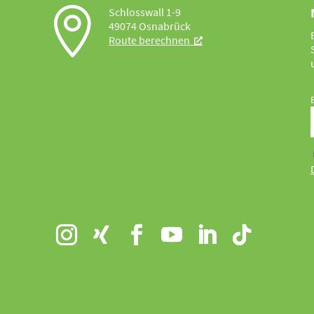

Schlosswall 1-9
49074 Osnabrück
Route berechnen