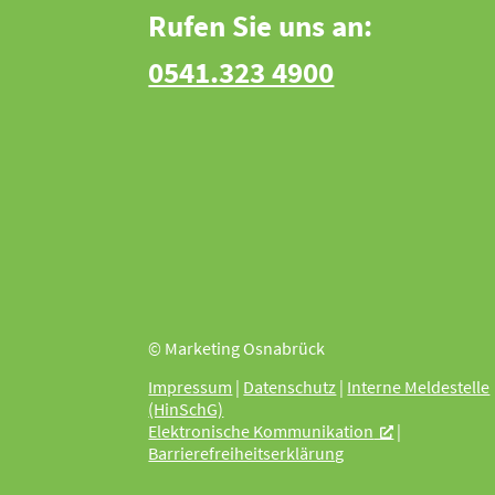
Rufen Sie uns an:
0541.323 4900
© Marketing Osnabrück
Impressum
|
Datenschutz
|
Interne Meldestelle
(HinSchG)
Elektronische Kommunikation
|
Barrierefreiheitserklärung