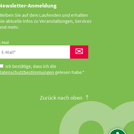
Newsletter-Anmeldung
Bleiben Sie auf dem Laufenden und erhalten
Sie aktuelle Infos zu Veranstaltungen, Services
und mehr.
E-Mail
✉
Ich bestätige, dass ich die
Datenschutzbestimmungen
gelesen habe.*
Zurück nach oben