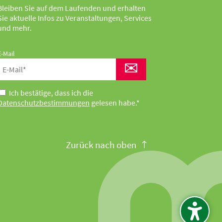
Bleiben Sie auf dem Laufenden und erhalten
Sie aktuelle Infos zu Veranstaltungen, Services
und mehr.
E-Mail
✉
Ich bestätige, dass ich die
Datenschutzbestimmungen
gelesen habe.*
Zurück nach oben