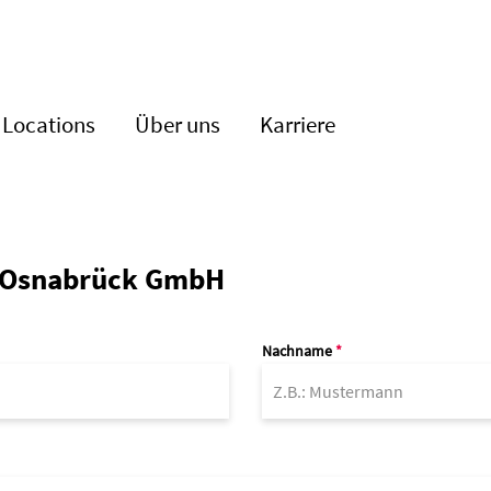
Locations
Über uns
Karriere
g Osnabrück GmbH
Nachname
*