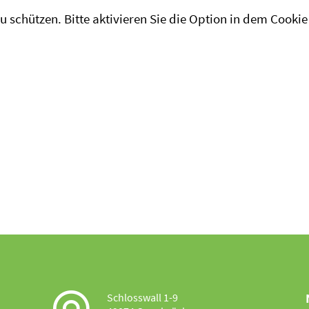
u schützen. Bitte aktivieren Sie die Option in dem Cooki
Schlosswall 1-9