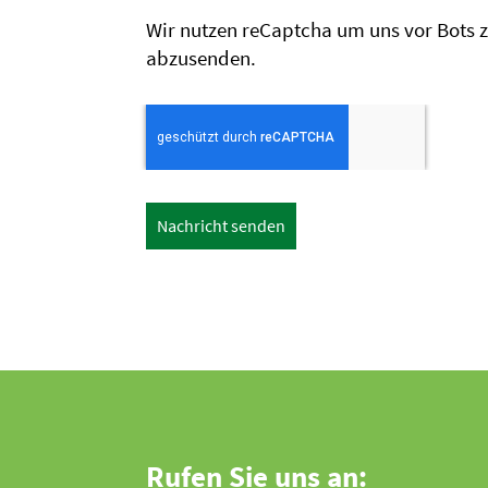
Wir nutzen reCaptcha um uns vor Bots z
abzusenden.
Nachricht senden
Rufen Sie uns an: