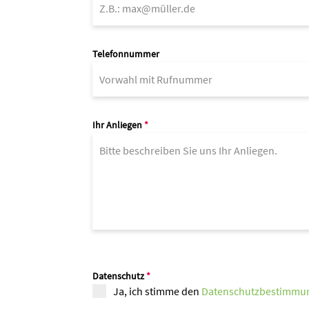
Telefon­nummer
Ihr Anliegen
*
Daten­schutz
*
Ja, ich stimme den
Daten­schutz­be­stim­m