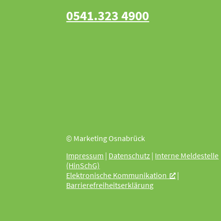
0541.323 4900
© Marketing Osnabrück
Impressum
|
Datenschutz
|
Interne Meldestelle
(HinSchG)
Elektronische Kommunikation
|
Barrierefreiheitserklärung