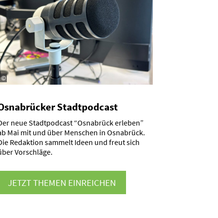
©
Osnabrücker Stadt­podcast
Der neue Stadt­podcast “Osnabrück erleben”
ab Mai mit und über Menschen in Osnabrück.
Die Redaktion sammelt Ideen und freut sich
über Vorschläge.
JETZT THEMEN EINREICHEN