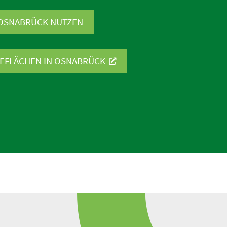
 OSNABRÜCK NUTZEN
­FLÄCHEN IN OSNABRÜCK