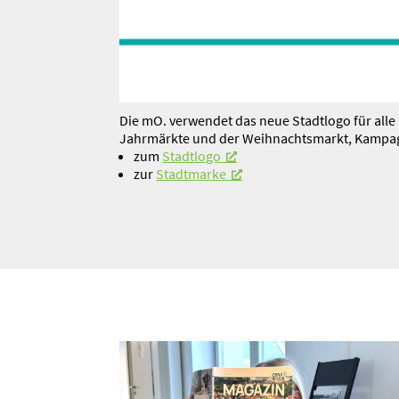
Die mO. verwendet das neue Stadtlogo für alle
Jahrmärkte und der Weihnachts­markt, Kampagnen 
zum
Stadtlogo
zur
Stadt­marke