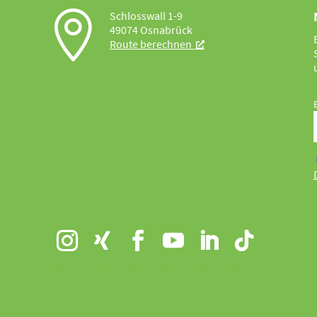

Schlosswall 1-9
49074 Osnabrück
Route berechnen