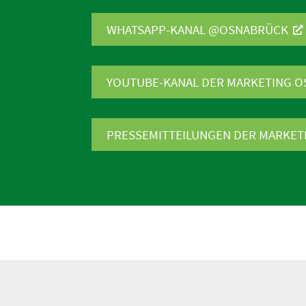
WHATSAPP-KANAL @OSNABRÜCK
YOUTUBE-KANAL DER MARKETING 
PRESSE­MIT­TEI­LUNGEN DER MARKE