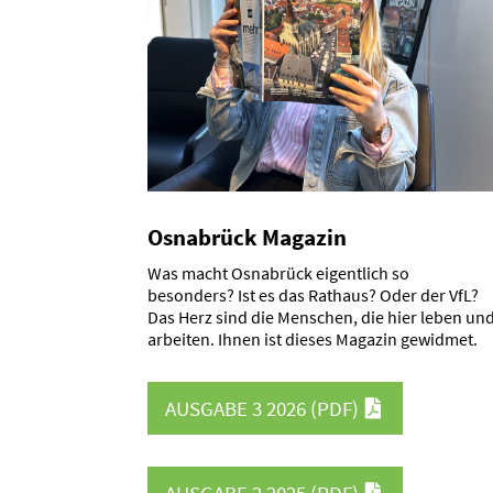
Osnabrück Magazin
Was macht Osnabrück eigentlich so
besonders? Ist es das Rathaus? Oder der VfL?
Das Herz sind die Menschen, die hier leben un
arbeiten. Ihnen ist dieses Magazin gewidmet.
AUSGABE 3 2026
(PDF)