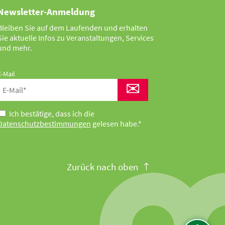
Newsletter-Anmeldung
Bleiben Sie auf dem Laufenden und erhalten
Sie aktuelle Infos zu Veranstaltungen, Services
und mehr.
E-Mail
✉
Ich bestätige, dass ich die
Datenschutzbestimmungen
gelesen habe.*
Zurück nach oben