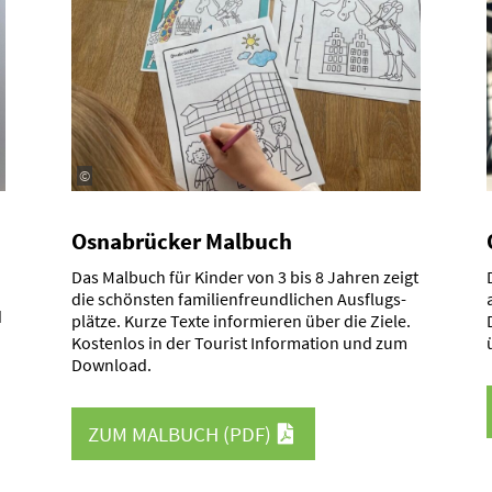
©
Osnabrücker Malbuch
Das Malbuch für Kinder von 3 bis 8 Jahren zeigt
die schönsten famili­en­freund­lichen Ausflugs­
d
plätze. Kurze Texte infor­mieren über die Ziele.
Kostenlos in der Tourist Infor­mation und zum
Download.
ZUM MALBUCH
(PDF)