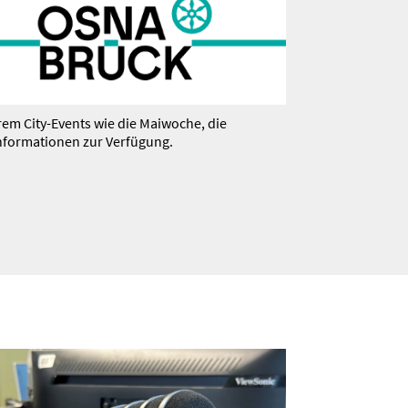
rem City-Events wie die Maiwoche, die
­for­ma­tionen zur Verfügung.