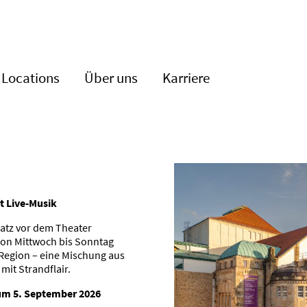
Locations
Über uns
Karriere
t Live-Musik
latz vor dem Theater
 Von Mittwoch bis Sonntag
 Region – eine Mischung aus
it Strand­flair.
zum 5. September 2026