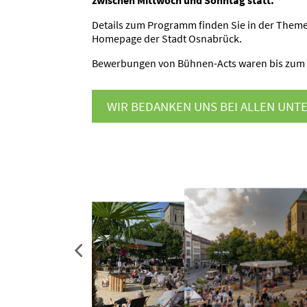
Details zum Programm finden Sie in der Theme
Homepage der Stadt Osnabrück.
Bewer­bungen von Bühnen-Acts waren bis zum 
WIR BEDANKEN UNS BEI ALLEN UNTE