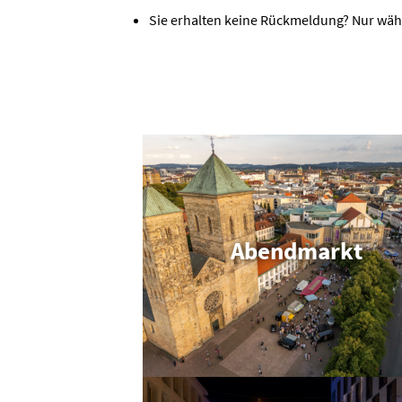
Sie erhalten keine Rückmeldung? Nur währ
Abend­markt