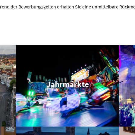
end der Bewer­bungs­zeiten erhalten Sie eine unmit­telbare Rückm
Jahrmärkte