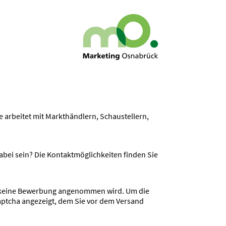
 arbeitet mit Markt­händlern, Schau­stellern,
ei sein? Die Kontakt­mög­lich­keiten finden Sie
me keine Bewerbung angenommen wird. Um die
 Captcha angezeigt, dem Sie vor dem Versand