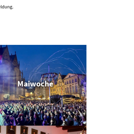
eldung.
Maiwoche