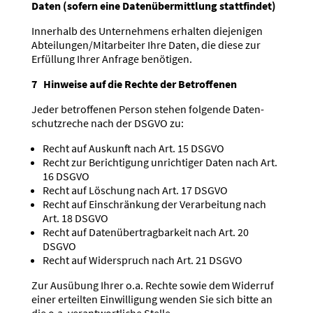
Daten (sofern eine Daten­über­mittlung statt­findet)
Innerhalb des Unter­nehmens erhalten dieje­nigen
Abteilungen/Mitarbeiter Ihre Daten, die diese zur
Erfüllung Ihrer Anfrage benötigen.
7 Hinweise auf die Rechte der Betrof­fenen
Jeder betrof­fenen Person stehen folgende Daten­
schutz­reche nach der DSGVO zu:
Recht auf Auskunft nach Art. 15 DSGVO
Recht zur Berich­tigung unrich­tiger Daten nach Art.
16 DSGVO
Recht auf Löschung nach Art. 17 DSGVO
Recht auf Einschränkung der Verar­beitung nach
Art. 18 DSGVO
Recht auf Daten­über­trag­barkeit nach Art. 20
DSGVO
Recht auf Wider­spruch nach Art. 21 DSGVO
Zur Ausübung Ihrer o.a. Rechte sowie dem Widerruf
einer erteilten Einwil­ligung wenden Sie sich bitte an
die o.a. verant­wort­liche Stelle.