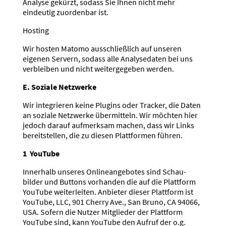
Analyse gekürzt, sodass Sie Ihnen nicht mehr
eindeutig zuordenbar ist.
Hosting
Wir hosten Matomo ausschließlich auf unseren
eigenen Servern, sodass alle Analy­se­daten bei uns
verbleiben und nicht weiter­ge­geben werden.
E. Soziale Netzwerke
Wir integrieren keine Plugins oder Tracker, die Daten
an soziale Netzwerke übermitteln. Wir möchten hier
jedoch darauf aufmerksam machen, dass wir Links
bereit­stellen, die zu diesen Platt­formen führen.
1 YouTube
Innerhalb unseres Online­an­ge­botes sind Schau­
bilder und Buttons vorhanden die auf die Plattform
YouTube weiter­leiten. Anbieter dieser Plattform ist
YouTube, LLC, 901 Cherry Ave., San Bruno, CA 94066,
USA. Sofern die Nutzer Mitglieder der Plattform
YouTube sind, kann YouTube den Aufruf der o.g.