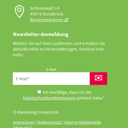

Schlosswall 1-9
49074 Osnabrück
Route berechnen
Newsletter-Anmeldung
Bleiben Sie auf dem Laufenden und erhalten Sie
aktuelle Infos zu Veranstaltungen, Services und
mehr.
E-Mail
✉
Ich bestätige, dass ich die
Datenschutzbestimmungen
gelesen habe.*
© Marketing Osnabrück
Impressum
|
Datenschutz
|
Interne Meldestelle
(HinSchG)