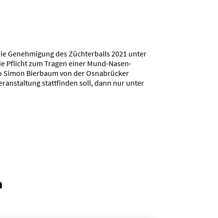
 die Genehmigung des Züchterballs 2021 unter
die Pflicht zum Tragen einer Mund-Nasen-
so Simon Bierbaum von der Osnabrücker
ranstaltung stattfinden soll, dann nur unter
n