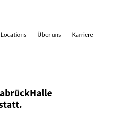
Locations
Über uns
Karriere
nabrück­Halle
statt.