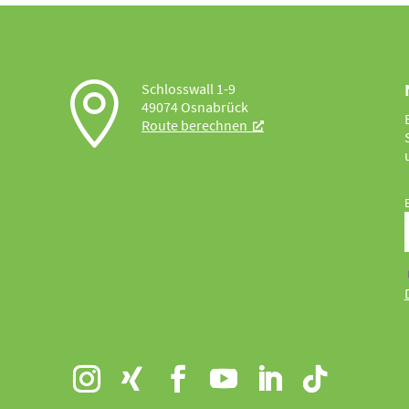

Schlosswall 1-9
49074 Osnabrück
Route berechnen