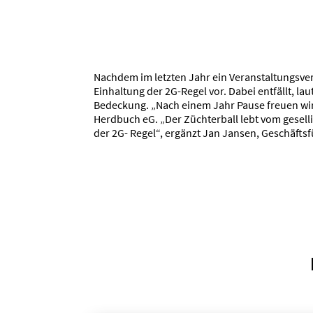
Nachdem im letzten Jahr ein Veranstaltungsver
Einhaltung der 2G-Regel vor. Dabei entfällt, 
Bedeckung. „Nach einem Jahr Pause freuen w
Herdbuch eG. „Der Züchterball lebt vom gesell
der 2G- Regel“, ergänzt Jan Jansen, Geschäfts