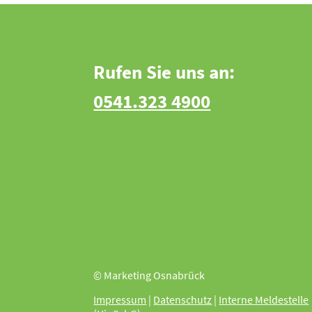
Rufen Sie uns an:
0541.323 4900
© Marketing Osnabrück
Impressum
|
Datenschutz
|
Interne Meldestelle