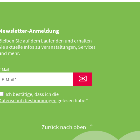
Newsletter-Anmeldung
Bleiben Sie auf dem Laufenden und erhalten
Sie aktuelle Infos zu Veranstaltungen, Services
und mehr.
E-Mail
✉
Ich bestätige, dass ich die
Datenschutzbestimmungen
gelesen habe.*
Zurück nach oben