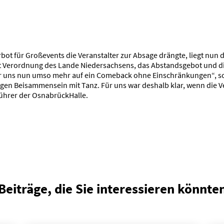
bot für Großevents die Veranstalter zur Absage drängte, liegt nun
laut Verordnung des Lande Niedersachsens, das Abstandsgebot und 
ir uns nun umso mehr auf ein Comeback ohne Einschränkungen“, 
igen Beisammensein mit Tanz. Für uns war deshalb klar, wenn die Ve
führer der OsnabrückHalle.
Beiträge, die Sie interessieren könnte