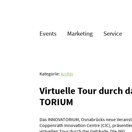
Events
Marketing
Service
Kategorie:
Archiv
Virtuelle Tour durch 
TORIUM
Das INNOVATORIUM, Osnabrücks neue Veransta
Coppenrath Innovation Centre (CIC), präsentier
virtuellen Tour durch das Gebäude. Die 360