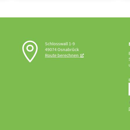

Schlosswall 1-9
49074 Osnabrück
Route berechnen