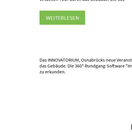
WEITERLESEN
Das INNOVATORIUM, Osnabrücks neue Veranstalt
das Gebäude. Die 360°-Rundgang-Software "Imm
zu erkunden.