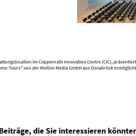
ungslocation im Coppenrath Innovation Centre (CIC), präsentiert 
o-Tours" von der Motion Media GmbH aus Osnabrück ermöglicht es 
Beiträge, die Sie interessieren könnte