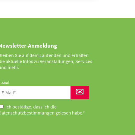
Newsletter-Anmeldung
Bleiben Sie auf dem Laufenden und erhalten
Sie aktuelle Infos zu Veranstaltungen, Services
und mehr.
E-Mail
✉
Ich bestätige, dass ich die
Datenschutzbestimmungen
gelesen habe.*