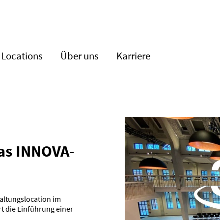
Locations
Über uns
Karriere
das INNOVA­
ltungslocation im
t die Einführung einer