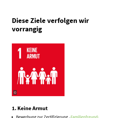
Diese Ziele verfolgen wir
vorrangig
©
1. Keine Armut
Bewerbung zur Zerti­fi­zierung „
Famili­en­freund­