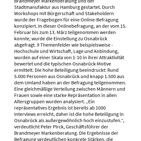
Brandmeyer Markenberatung und der
Stadtmanufaktur aus Hamburg gestartet. Durch
Workshops mit Bürgerschaft und Stakeholdern
wurde der Fragebogen für eine Online-Befragung
konzipiert. In dieser Onlinebefragung, an der vom 15.
Februar bis zum 13. März teilgenommen werden
konnte, wurde die Einstellung zu Osnabrück
abgefragt. 9 Themenfelder wie beispielsweise -
Hochschule und Wirtschaft, Lage und Anbindung,
wurden auf einer Skala von 1-10 in ihrer Attraktivität
bewertet und die typischen Osnabrück-Motive
ermittelt. Die hohe Beteiligung beeindruckt: Rund
5.000 Personen aus Osnabrück und knapp 1.500 aus
dem Umland haben an der Befragung teilgenommen.
Eine gleichmäßige Verteilung zwischen Männern und
Frauen sowie eine starke Repräsentation in allen
Altersgruppen wurden analysiert. „Ein
repräsentatives Ergebnis ist bereits ab 1000
Interviews erreicht, daher ist die hohe Beteiligung in
Osnabrück als außergewöhnlich hoch einzustufen.“,
verdeutlicht Peter Pirck, Geschäftsführer der
Brandmeyer Markenberatung. Die Ergebnisse der
Befragung verdeutlichen konkrete Stärken, die