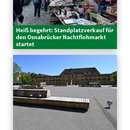
Heiß begehrt: Stand­platz­verkauf für
den Osnabrücker Nacht­floh­markt
startet