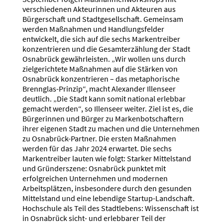
verschiedenen Akteurinnen und Akteuren aus
Bürgerschaft und Stadtgesellschaft. Gemeinsam
werden Maßnahmen und Handlungsfelder
entwickelt, die sich auf die sechs Markentreiber
konzentrieren und die Gesamterzählung der Stadt
Osnabrück gewährleisten. „Wir wollen uns durch
zielgerichtete Maßnahmen auf die Stärken von
Osnabrück konzentrieren – das metaphorische
Brennglas-Prinzip“, macht Alexander Illenseer
deutlich. „Die Stadt kann somit national erlebbar
gemacht werden“, so Illenseer weiter. Ziel ist es, die
Bürgerinnen und Bürger zu Markenbotschaftern
ihrer eigenen Stadt zu machen und die Unternehmen
zu Osnabrück-Partner. Die ersten Maßnahmen
werden für das Jahr 2024 erwartet. Die sechs
Markentreiber lauten wie folgt: Starker Mittelstand
und Gründerszene: Osnabrück punktet mit
erfolgreichen Unternehmen und modernen
Arbeitsplätzen, insbesondere durch den gesunden
Mittelstand und eine lebendige Startup-Landschaft.
Hochschule als Teil des Stadtlebens: Wissenschaft ist
in Osnabrück sicht- und erlebbarer Teil der