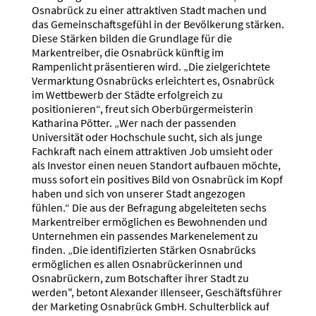
Osnabrück zu einer attraktiven Stadt machen und
das Gemeinschaftsgefühl in der Bevölkerung stärken.
Diese Stärken bilden die Grundlage für die
Markentreiber, die Osnabrück künftig im
Rampenlicht präsentieren wird. „Die zielgerichtete
Vermarktung Osnabrücks erleichtert es, Osnabrück
im Wettbewerb der Städte erfolgreich zu
positionieren“, freut sich Oberbürgermeisterin
Katharina Pötter. „Wer nach der passenden
Universität oder Hochschule sucht, sich als junge
Fachkraft nach einem attraktiven Job umsieht oder
als Investor einen neuen Standort aufbauen möchte,
muss sofort ein positives Bild von Osnabrück im Kopf
haben und sich von unserer Stadt angezogen
fühlen.“ Die aus der Befragung abgeleiteten sechs
Markentreiber ermöglichen es Bewohnenden und
Unternehmen ein passendes Markenelement zu
finden. „Die identifizierten Stärken Osnabrücks
ermöglichen es allen Osnabrückerinnen und
Osnabrückern, zum Botschafter ihrer Stadt zu
werden", betont Alexander Illenseer, Geschäftsführer
der Marketing Osnabrück GmbH. Schulterblick auf