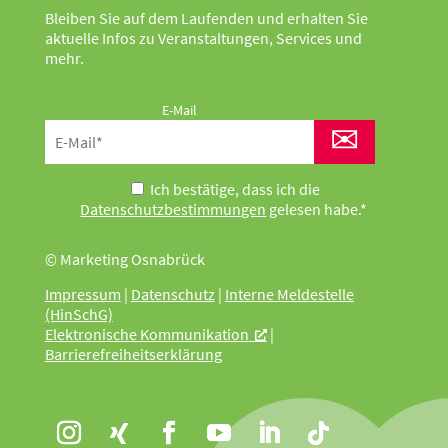
Bleiben Sie auf dem Laufenden und erhalten Sie
aktuelle Infos zu Veranstaltungen, Services und
mehr.
E-Mail
✉
Ich bestätige, dass ich die
Datenschutzbestimmungen
gelesen habe.*
© Marketing Osnabrück
Impressum
|
Datenschutz
|
Interne Meldestelle
(HinSchG)
Elektronische Kommunikation
|
Barrierefreiheitserklärung