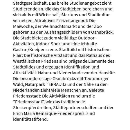
Stadtgesellschaft. Das breite Studienangebot zieht
Studierende an, die das Stadtleben bereichern und
sich aktiv mit Wirtschaft, Startups und Stadtkultur
vernetzen. Attraktives Freizeitangebot: Die
Maiwoche, der Weihnachtsmarkt und der Zoo
gehören zu den Aushängeschildern von Osnabrück.
Die Stadt bietet zudem vielfältige Outdoor-
Aktivitäten, Indoor-Sport und eine lebhafte
Gastro-/Kneipenszene. Stadtbild mit historischem
Flair: Die historische Altstadt und das Rathaus des
Westfälischen Friedens sind prägende Elemente des
Stadtbildes und erzeugen Identifikation und
Attraktivität. Natur und Niederlande vor der Haustür:
Die besondere Lage Osnabrücks mit Teutoburger
Wald, Naturpark TERRA.vita und der Nähe zu den
Niederlanden zieht viele Menschen an. Gelebte
Friedensstadt: Die Aktivitäten rund um die
"Friedensstadt", wie das traditionelle
Steckenpferdreiten, Städtepartnerschaften und der
Erich Maria Remarque-Friedenspreis, sind
identitätsstiftend.