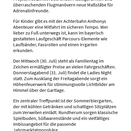
überraschenden Flugmanövern neue Maßstäbe für
Adrenalinfreunde.
Für Kinder gibt es mit der Achterbahn Anthonys
Abenteuer eine Mitfahrt im sicheren Tempo. Wer
lieber zu Fuß unterwegs ist, kann im bayerisch
gestalteten Laufgeschäft Parcours-Elemente wie
Laufbänder, Fassrollen und einen Irrgarten
erkunden.
Der Mittwoch (30. Juli) steht als Familientag im
Zeichen ermäßigter Preise an vielen Fahrgeschäften.
Donnerstagabend (31. Juli) findet die Ladies Night
statt. Zum Ausklang der Freitagabende sorgt ein
Höhenfeuerwerk für stimmungsvolle Lichtbilder am
Himmel über der Gartlage.
Ein zentraler Treffpunkt ist der Sommerbiergarten,
der mit kühlen Getränken und schattigen Sitzplätzen
zum Verweilen einlädt. Rundherum sorgen klassische
Spielbuden, Süßwarenstände und ein vielfältiges
Imbissangebot für die passende
Jahrmarktatmosphäre.