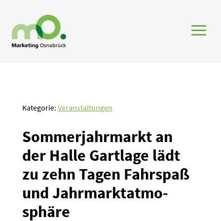
a
Kategorie:
Veranstaltungen
Sommer­jahr­markt an
der Halle Gartlage lädt
zu zehn Tagen Fahrspaß
und Jahrmarkt­at­mo­
sphäre