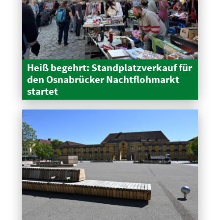
Heiß begehrt: Stand­platz­verkauf für
den Osnabrücker Nacht­floh­markt
startet