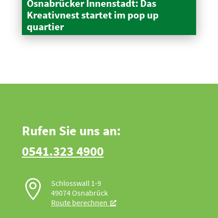
Osnabrücker Innen­stadt: Das
Kreativnest startet im pop up
quartier
Rufen Sie uns an:
0541.323 4900

Schlosswall 1-9
49074 Osnabrück
Route berechnen