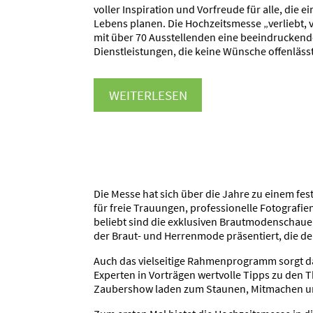
voller Inspiration und Vorfreude für alle, die 
Lebens planen. Die Hochzeitsmesse „verliebt, ve
mit über 70 Ausstellenden eine beeindruckende
Dienstleistungen, die keine Wünsche offenlässt
WEITERLESEN
Die Messe hat sich über die Jahre zu einem fe
für freie Trauungen, professionelle Fotografien
beliebt sind die exklusiven Brautmodenschauen
der Braut- und Herrenmode präsentiert, die d
Auch das vielseitige Rahmenprogramm sorgt da
Experten in Vorträgen wertvolle Tipps zu den
Zaubershow laden zum Staunen, Mitmachen u