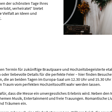
einen der schönsten Tage ihres
rlobt, verheiratet“ bietet
 Vielfalt an Ideen und
.
sten Termin für zukünftige Brautpaare und Hochzeitsbegeisterte eta
 oder liebevolle Details für die perfekte Feier – hier finden Besuc
, die an beiden Tagen im Europa-Saal um 12.30 Uhr und 15.30 Uhr 
en Traum vom perfekten Hochzeitsoutfit wahr werden lassen.
für, dass die Messe ein unvergessliches Erlebnis wird. Neben d
 Themen Musik, Entertainment und freie Trauungen. Romantische L
nd Träumen ein.