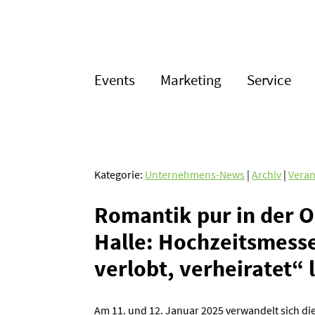
Events
Marketing
Service
Kategorie:
Unternehmens-News
|
Archiv
|
Veran
Romantik pur in der 
Halle: Hochzeits­messe
verlobt, verhei­ratet“ 
Am 11. und 12. Januar 2025 verwandelt sich di