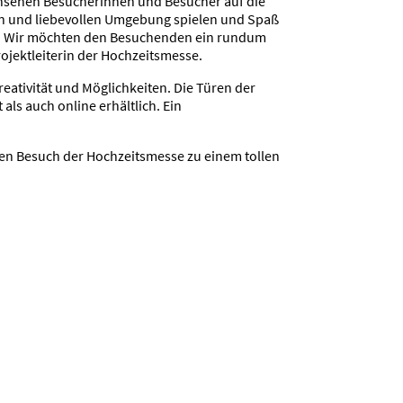
chsenen Besucherinnen und Besucher auf die
ren und liebevollen Umgebung spielen und Spaß
eich. Wir möchten den Besuchenden ein rundum
ojektleiterin der Hochzeitsmesse.
reativität und Möglichkeiten. Die Türen der
als auch online erhältlich. Ein
en Besuch der Hochzeitsmesse zu einem tollen