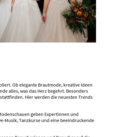
bliert. Ob elegante Brautmode, kreative Ideen
hende alles, was das Herz begehrt. Besonders
stattfinden. Hier werden die neuesten Trends
en Modenschauen geben Expertinnen und
ive-Musik, Tanzkurse und eine beeindruckende