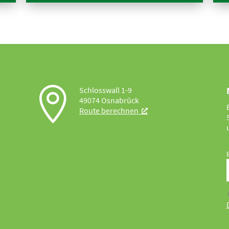

Schlosswall 1-9
49074 Osnabrück
Route berechnen