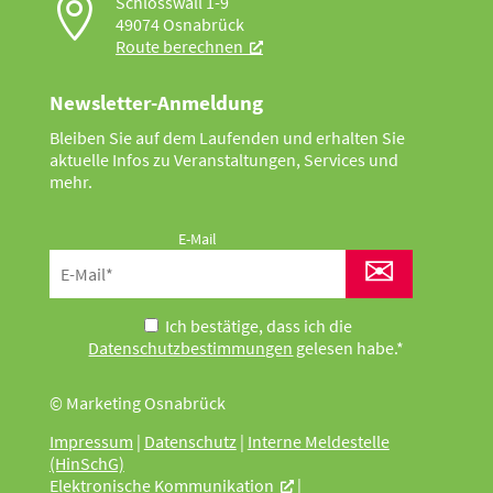

Schlosswall 1-9
49074 Osnabrück
Route berechnen
Newsletter-Anmeldung
Bleiben Sie auf dem Laufenden und erhalten Sie
aktuelle Infos zu Veranstaltungen, Services und
mehr.
E-Mail
✉
Ich bestätige, dass ich die
Datenschutzbestimmungen
gelesen habe.*
© Marketing Osnabrück
Impressum
|
Datenschutz
|
Interne Meldestelle
(HinSchG)
Elektronische Kommunikation
|