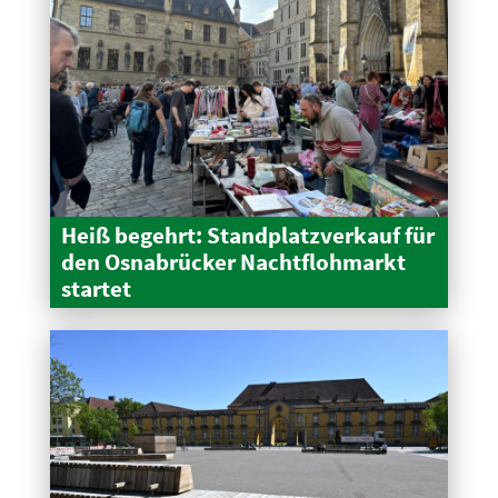
Heiß begehrt: Stand­platz­verkauf für
den Osnabrücker Nacht­floh­markt
startet