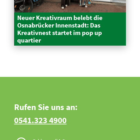
Neuer Kreativraum belebt die
Osnabrücker Innen­stadt: Das
Kreativnest startet im pop up
quartier
Rufen Sie uns an:
0541.323 4900