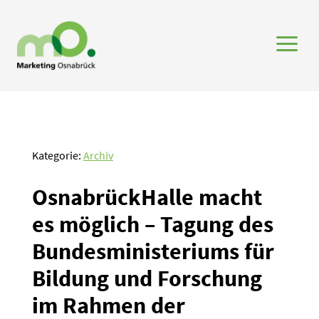
a
Kategorie:
Archiv
Osnabrück­Halle macht
es möglich – Tagung des
Bundes­mi­nis­te­riums für
Bildung und Forschung
im Rahmen der