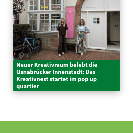
Neuer Kreativraum belebt die
Osnabrücker Innen­stadt: Das
Kreativnest startet im pop up
quartier