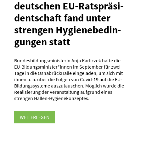
deutschen EU-Ratsprä­si­
dent­schaft fand unter
strengen Hygie­ne­be­din­
gungen statt
Bundesbildungsministerin Anja Karliczek hatte die
EU-Bildungsminister*innen im September für zwei
Tage in die OsnabrückHalle eingeladen, um sich mit
ihnen u. a. über die Folgen von Covid-19 auf die EU-
Bildungssysteme auszutauschen. Möglich wurde die
Realisierung der Veranstaltung aufgrund eines
strengen Hallen-Hygienekonzeptes.
WEITERLESEN