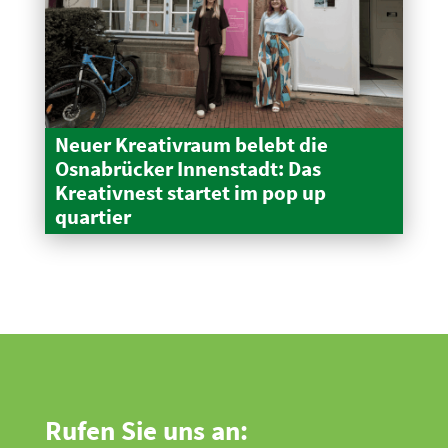
Neuer Kreativraum belebt die
Osnabrücker Innen­stadt: Das
Kreativnest startet im pop up
quartier
Rufen Sie uns an: