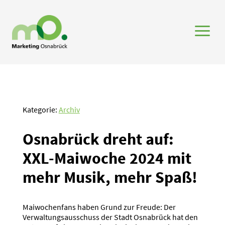
a
Kategorie:
Archiv
Osnabrück dreht auf:
XXL-Maiwoche 2024 mit
mehr Musik, mehr Spaß!
Maiwochenfans haben Grund zur Freude: Der
Verwaltungsausschuss der Stadt Osnabrück hat den