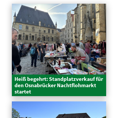
Heiß begehrt: Stand­platz­verkauf für
den Osnabrücker Nacht­floh­markt
startet