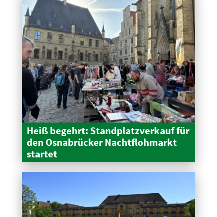
Heiß begehrt: Stand­platz­verkauf für
den Osnabrücker Nacht­floh­markt
startet