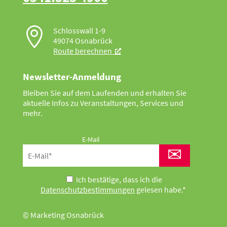

Schlosswall 1-9
49074 Osnabrück
Route berechnen
Newsletter-Anmeldung
Bleiben Sie auf dem Laufenden und erhalten Sie
aktuelle Infos zu Veranstaltungen, Services und
mehr.
E-Mail
✉
Ich bestätige, dass ich die
Datenschutzbestimmungen
gelesen habe.*
© Marketing Osnabrück