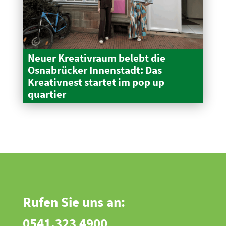
Neuer Kreativraum belebt die
Osnabrücker Innen­stadt: Das
Kreativnest startet im pop up
quartier
Rufen Sie uns an:
0541.323 4900