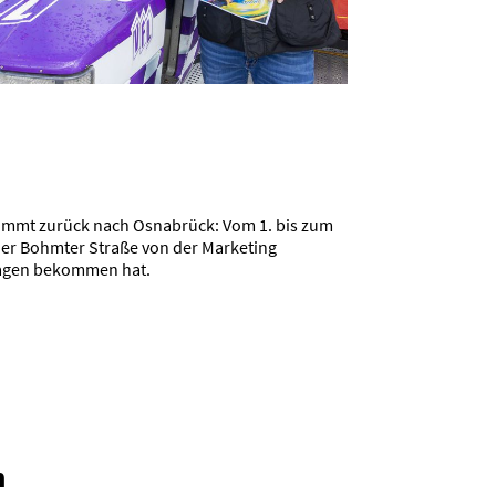
kommt zurück nach Osnabrück: Vom 1. bis zum
n der Bohmter Straße von der Marketing
tragen bekommen hat.
n