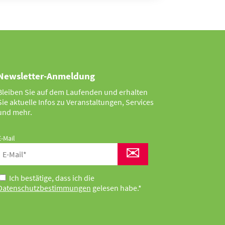
Newsletter-Anmeldung
Bleiben Sie auf dem Laufenden und erhalten
Sie aktuelle Infos zu Veranstaltungen, Services
und mehr.
E-Mail
✉
Ich bestätige, dass ich die
Datenschutzbestimmungen
gelesen habe.*