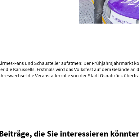
 Kirmes-Fans und Schausteller aufatmen: Der Frühjahrsjahrmarkt 
eder die Karussells. Erstmals wird das Volksfest auf dem Gelände a
hreswechsel die Veranstalterrolle von der Stadt Osnabrück über
Beiträge, die Sie interessieren könnte