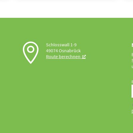

Schlosswall 1-9
49074 Osnabrück
Route berechnen