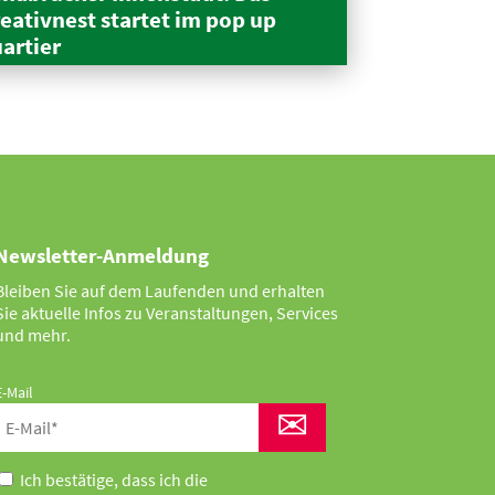
eativnest startet im pop up
artier
Newsletter-Anmeldung
Bleiben Sie auf dem Laufenden und erhalten
Sie aktuelle Infos zu Veranstaltungen, Services
und mehr.
E-Mail
✉
Ich bestätige, dass ich die