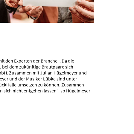
mit den Experten der Branche. „Da die
, bei dem zukünftige Brautpaare sich
 GmbH. Zusammen mit Julian Hügelmeyer und
eyer und der Musiker Lübke sind unter
brückHalle umsetzen zu können. Zusammen
an sich nicht entgehen lassen“, so Hügelmeyer