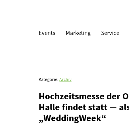
Events
Marketing
Service
Kategorie:
Archiv
Hochzeits­messe der 
Halle findet statt — al
„WeddingWeek“