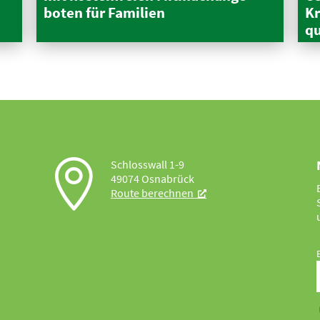
boten für Familien
Kr
qu

Schlosswall 1-9
49074 Osnabrück
Route berechnen