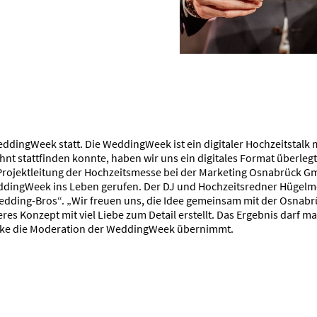
WeddingWeek statt. Die WeddingWeek ist ein digitaler Hochzeitstalk 
nt stattfinden konnte, haben wir uns ein digitales Format überlegt
, Projektleitung der Hochzeitsmesse bei der Marketing Osnabrück
eddingWeek ins Leben gerufen. Der DJ und Hochzeitsredner Hügelm
dding-Bros“. „Wir freuen uns, die Idee gemeinsam mit der Osna
res Konzept mit viel Liebe zum Detail erstellt. Das Ergebnis darf m
bke die Moderation der WeddingWeek übernimmt.