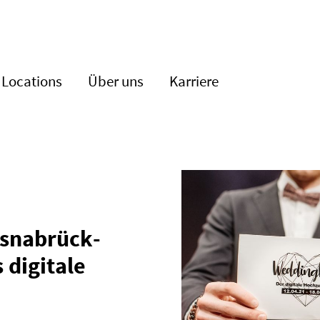
Locations
Über uns
Karriere
Osnabrück­
s digitale