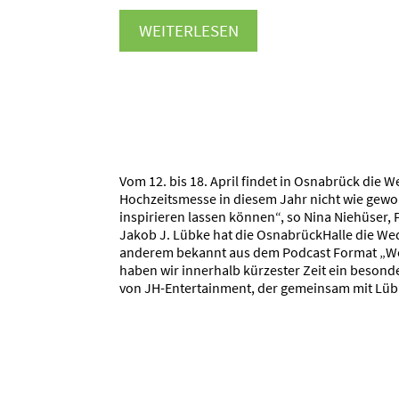
WEITERLESEN
Vom 12. bis 18. April findet in Osnabrück die 
Hochzeitsmesse in diesem Jahr nicht wie gewoh
inspirieren lassen können“, so Nina Niehüser
Jakob J. Lübke hat die OsnabrückHalle die W
anderem bekannt aus dem Podcast Format „We
haben wir innerhalb kürzester Zeit ein besonde
von JH-Entertainment, der gemeinsam mit Lü