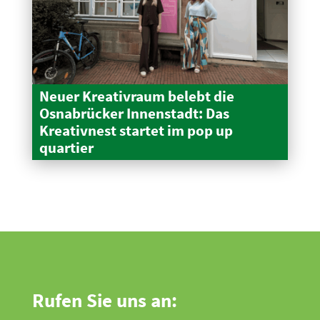
Neuer Kreativraum belebt die
Osnabrücker Innen­stadt: Das
Kreativnest startet im pop up
quartier
Rufen Sie uns an: