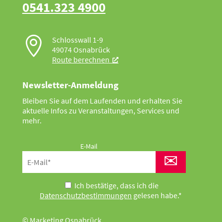
0541.323 4900

Schlosswall 1-9
49074 Osnabrück
Route berechnen
Newsletter-Anmeldung
Bleiben Sie auf dem Laufenden und erhalten Sie
aktuelle Infos zu Veranstaltungen, Services und
mehr.
E-Mail
✉
Ich bestätige, dass ich die
Datenschutzbestimmungen
gelesen habe.*
© Marketing Osnabrück