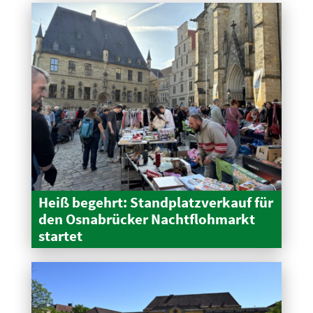
Heiß begehrt: Stand­platz­verkauf für
den Osnabrücker Nacht­floh­markt
startet