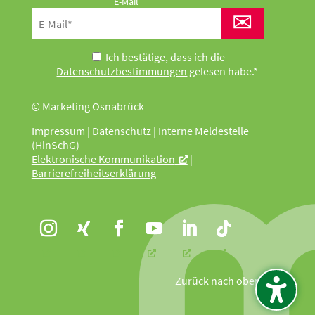
E-Mail
✉
Ich bestätige, dass ich die
Datenschutzbestimmungen
gelesen habe.*
© Marketing Osnabrück
Impressum
|
Datenschutz
|
Interne Meldestelle
(HinSchG)
Elektronische Kommunikation
|
Barrierefreiheitserklärung
Zurück nach oben