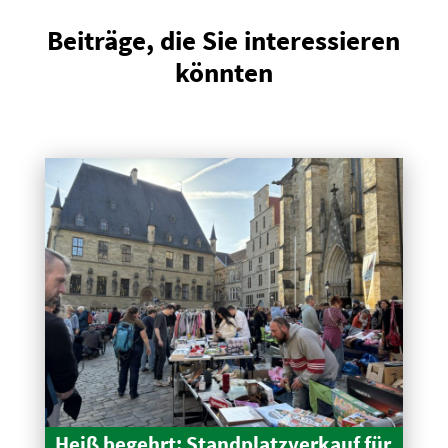
Beiträge, die Sie interessieren
könnten
Heiß begehrt: Stand­platz­verkauf für