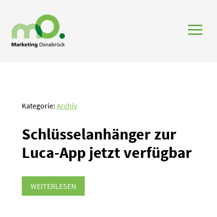
a
Kategorie:
Archiv
Schlüs­sel­an­hänger zur
Luca-App jetzt verfügbar
WEITERLESEN