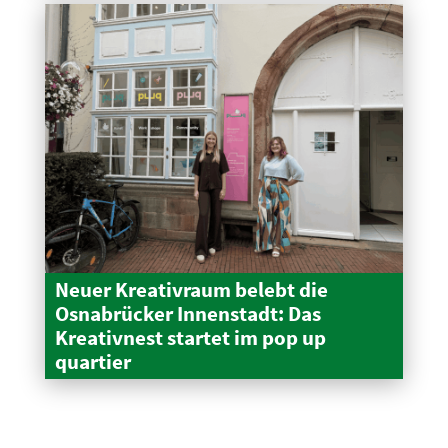
Neuer Kreativraum belebt die
Osnabrücker Innen­stadt: Das
Kreativnest startet im pop up
quartier