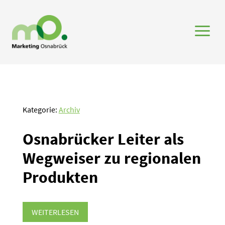
a
Kategorie:
Archiv
Osnabrücker Leiter als
Wegweiser zu regio­nalen
Produkten
WEITERLESEN