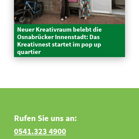
Neuer Kreativraum belebt die
Osnabrücker Innen­stadt: Das
Kreativnest startet im pop up
quartier
Rufen Sie uns an:
0541.323 4900