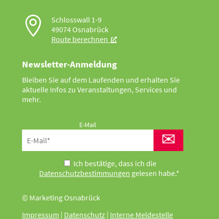

Schlosswall 1-9
49074 Osnabrück
Route berechnen
Newsletter-Anmeldung
Bleiben Sie auf dem Laufenden und erhalten Sie
aktuelle Infos zu Veranstaltungen, Services und
mehr.
E-Mail
✉
Ich bestätige, dass ich die
Datenschutzbestimmungen
gelesen habe.*
© Marketing Osnabrück
Impressum
|
Datenschutz
|
Interne Meldestelle