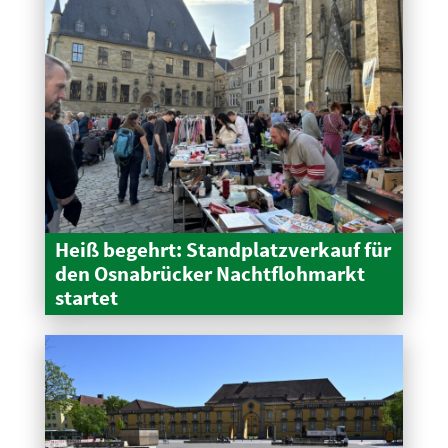
Heiß begehrt: Stand­platz­verkauf für
den Osnabrücker Nacht­floh­markt
startet