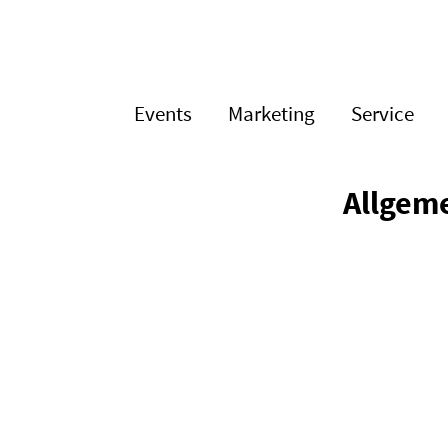
Events
Marketing
Service
Allge­m