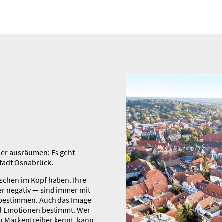
hier ausräumen: Es geht
Stadt Osnabrück.
nschen im Kopf haben. Ihre
der negativ — sind immer mit
bestimmen. Auch das Image
und Emotionen bestimmt. Wer
en Marken­treiber kennt, kann