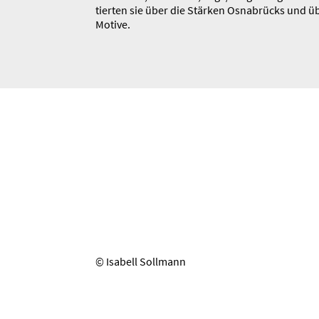
tierten sie über die Stärken Osnabrücks und ü
Motive.
© Isabell Sollmann