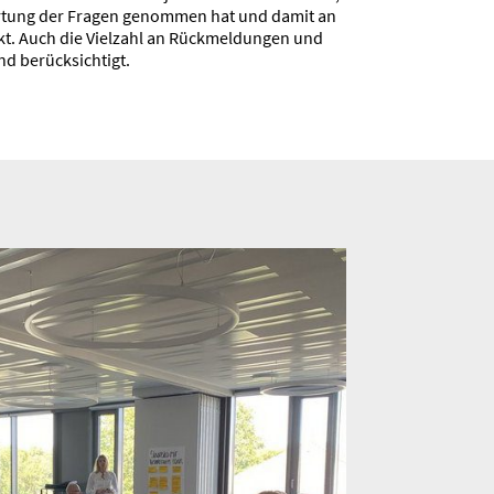
wortung der Fragen genommen hat und damit an
t. Auch die Vielzahl an Rückmel­dungen und
d berück­sichtigt.