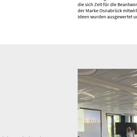
die sich Zeit für die Beant­
der Marke Osnabrück mitwirk
Ideen wurden ausge­wertet un