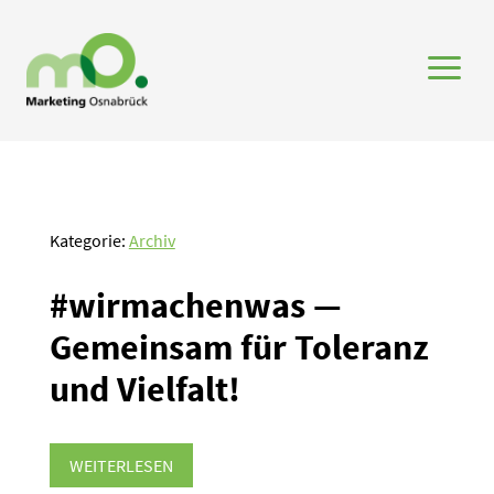
a
Kategorie:
Archiv
#wirma­chenwas —
Gemeinsam für Toleranz
und Vielfalt!
WEITERLESEN