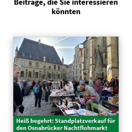
Beiträge, die Sie interessieren
könnten
Heiß begehrt: Stand­platz­verkauf für
den Osnabrücker Nacht­floh­markt