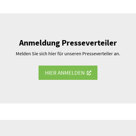
Anmeldung Presse­ver­teiler
Melden Sie sich hier für unseren Presse­ver­teiler an.
HIER ANMELDEN