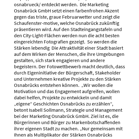
osnabrueck/ entdeckt werden. Die Marketing
Osnabrück GmbH setzt einen farbenfrohen Akzent
gegen das triste, graue Februarwetter und zeigt die
Schaufenster-motive, welche Osnabrück zukünftig
präsentieren wird. Auf den Stadteingangstafeln und
den City-Light-Flächen werden nun die acht besten
eingereichten Fotografien gezeigt. So werden die
Stärken lebendig Die Attraktivität einer Stadt basiert
auf dem Wirken der Menschen, die ihre Umgebungen
gestalten, sich stark engagieren und andere
begeistern. Der Fotowettbewerb macht deutlich, dass
durch Eigeninitiative der Bürgerschaft, Stakeholder
und Unternehmen kreative Projekte zu den Stärken
Osnabrücks entstehen können. „Wir wollen die
Motivation und das Engagement aufgreifen, wollen
dabei helfen, Projekte zu entwickeln und damit
„eigene“ Geschichten Osnabrücks zu erzählen“,
betont Isabell Sollmann, Strategie und Management
bei der Marketing Osnabrück GmbH. Ziel ist es, die
Bürgerinnen und Bürger zu Markenbotschaffenden
ihrer eigenen Stadt zu machen. „Nur gemeinsam mit
Ihnen als Multiplikator der Stärken Osnabrücks