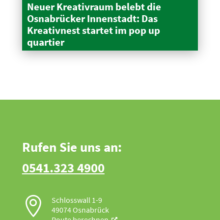
Neuer Kreativraum belebt die
Osnabrücker Innen­stadt: Das
Kreativnest startet im pop up
quartier
Rufen Sie uns an:
0541.323 4900

Schlosswall 1-9
49074 Osnabrück
Route berechnen