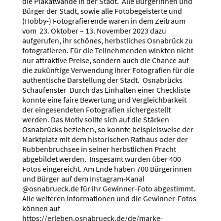
die Plakatwände in der Stadt. Alle Bürgerinnen und
Bürger der Stadt, sowie alle Fotobegeisterte und
(Hobby-) Fotografierende waren in dem Zeitraum
vom 23. Oktober – 13. November 2023 dazu
aufgerufen, ihr schönes, herbstliches Osnabrück zu
fotografieren. Für die Teilnehmenden winkten nicht
nur attraktive Preise, sondern auch die Chance auf
die zukünftige Verwendung ihrer Fotografien für die
authentische Darstellung der Stadt. Osnabrücks
Schaufenster Durch das Einhalten einer Checkliste
konnte eine faire Bewertung und Vergleichbarkeit
der eingesendeten Fotografien sichergestellt
werden. Das Motiv sollte sich auf die Stärken
Osnabrücks beziehen, so konnte beispielsweise der
Marktplatz mit dem historischen Rathaus oder der
Rubbenbruchsee in seiner herbstlichen Pracht
abgebildet werden. Insgesamt wurden über 400
Fotos eingereicht. Am Ende haben 700 Bürgerinnen
und Bürger auf dem Instagram-Kanal
@osnabrueck.de für ihr Gewinner-Foto abgestimmt.
Alle weiteren Informationen und die Gewinner-Fotos
können auf
https://erleben.osnabrueck.de/de/marke-