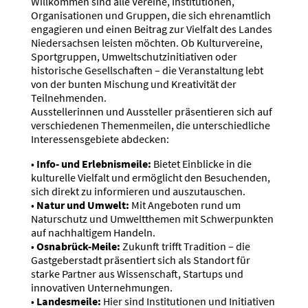
Willkommen sind alle Vereine, Institutionen,
Organisationen und Gruppen, die sich ehrenamtlich
engagieren und einen Beitrag zur Vielfalt des Landes
Niedersachsen leisten möchten. Ob Kulturvereine,
Sportgruppen, Umweltschutzinitiativen oder
historische Gesellschaften – die Veranstaltung lebt
von der bunten Mischung und Kreativität der
Teilnehmenden.
Ausstellerinnen und Aussteller präsentieren sich auf
verschiedenen Themenmeilen, die unterschiedliche
Interessensgebiete abdecken:
•
Info- und Erlebnismeile:
Bietet Einblicke in die
kulturelle Vielfalt und ermöglicht den Besuchenden,
sich direkt zu informieren und auszutauschen.
•
Natur und Umwelt:
Mit Angeboten rund um
Naturschutz und Umweltthemen mit Schwerpunkten
auf nachhaltigem Handeln.
•
Osnabrück-Meile:
Zukunft trifft Tradition – die
Gastgeberstadt präsentiert sich als Standort für
starke Partner aus Wissenschaft, Startups und
innovativen Unternehmungen.
•
Landesmeile:
Hier sind Institutionen und Initiativen