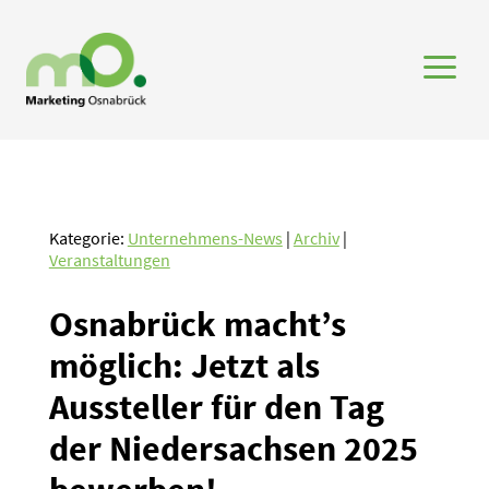
a
Kategorie:
Unternehmens-News
|
Archiv
|
Veranstaltungen
Osnabrück macht’s
möglich: Jetzt als
Aussteller für den Tag
der Nieder­sachsen 2025