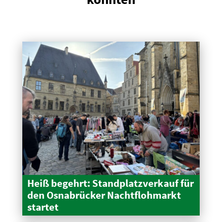
Heiß begehrt: Stand­platz­verkauf für
den Osnabrücker Nacht­floh­markt
startet