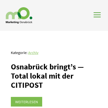
a
Kategorie:
Archiv
Osnabrück bringt’s —
Total lokal mit der
CITIPOST
WEITERLESEN