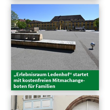
„Erleb­nisraum Ledenhof“ startet
mit kosten­freien Mitma­ch­an­ge­
boten für Familien