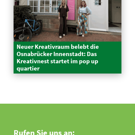
Neuer Kreativraum belebt die
Osnabrücker Innen­stadt: Das
Kreativnest startet im pop up
quartier
Rufen Sie uns an: