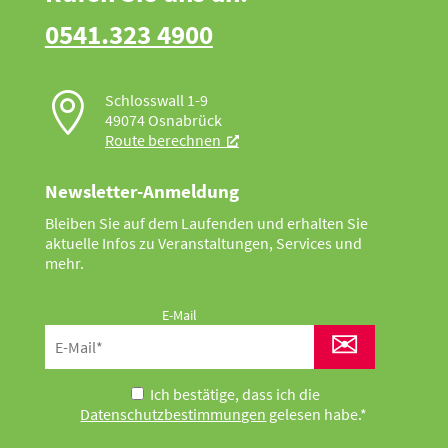
0541.323 4900

Schlosswall 1-9
49074 Osnabrück
Route berechnen
Newsletter-Anmeldung
Bleiben Sie auf dem Laufenden und erhalten Sie
aktuelle Infos zu Veranstaltungen, Services und
mehr.
E-Mail
✉
Ich bestätige, dass ich die
Datenschutzbestimmungen
gelesen habe.*