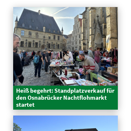
Heiß begehrt: Stand­platz­verkauf für
den Osnabrücker Nacht­floh­markt
startet