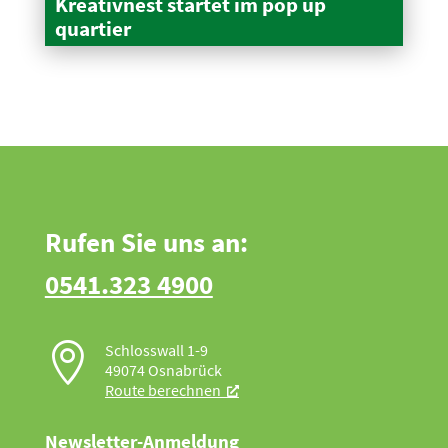
Kreativnest startet im pop up
quartier
Rufen Sie uns an:
0541.323 4900

Schlosswall 1-9
49074 Osnabrück
Route berechnen
Newsletter-Anmeldung