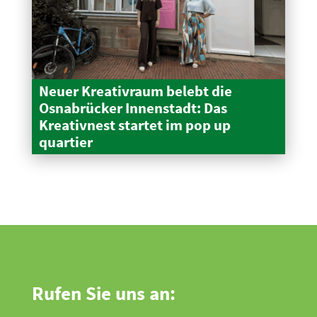
Neuer Kreativraum belebt die
Osnabrücker Innen­stadt: Das
Kreativnest startet im pop up
quartier
Rufen Sie uns an: