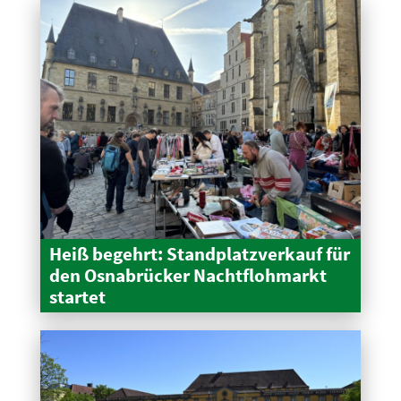
Heiß begehrt: Stand­platz­verkauf für
den Osnabrücker Nacht­floh­markt
startet