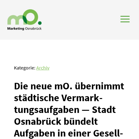
a
Kategorie:
Archiv
Die neue mO. übernimmt
städtische Vermark­
tungs­auf­gaben — Stadt
Osnabrück bündelt
Aufgaben in einer Gesell­