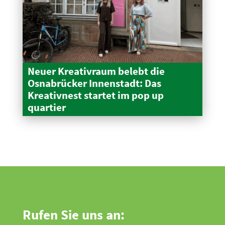
Neuer Kreativraum belebt die
Osnabrücker Innen­stadt: Das
Kreativnest startet im pop up
quartier
Rufen Sie uns an: