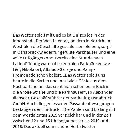
Das Wetter spielt mit und es ist Einiges los in der
Innenstadt. Der Westfalentag, an dem in Nordrhein-
Westfalen die Geschäfte geschlossen bleiben, sorgt
in Osnabrück wieder für gefüllte Parkhäuser und eine
volle Fußgängerzone. Bereits eine Stunde nach
Ladenöffnung waren die zentralen Parkhäuser, wie
L&T, Nikolaiort, Altstadt-Garage und Kamp-
Promenade schon belegt. „Das Wetter spielt uns
heute in die Karten und lockt viele Gäste aus dem
Nachbarland an, das sieht man schon beim Blick in
die Große Straße und die Parkhäuser“, so Alexander
Illenseer, Geschäftsführer der Marketing Osnabrück
GmbH. Auch die gemessenen Passantenbewegungen
bestätigen den Eindruck. „Die Zahlen sind bislang mit
dem Westfalentag 2019 vergleichbar und in der Zeit
zwischen 12 und 15 Uhr sogar besser als 2019 und
2018. Das aktuell sehr schöne Herbstwetter