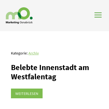
a
Kategorie:
Archiv
Belebte Innen­stadt am
Westfa­lentag
WEITERLESEN