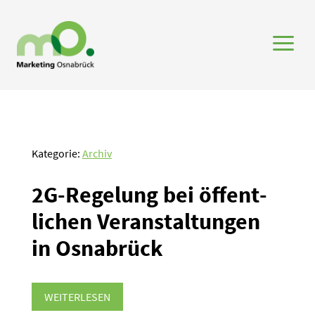
a
Kategorie:
Archiv
2G-Regelung bei öffent­
lichen Veran­stal­tungen
in Osnabrück
WEITERLESEN