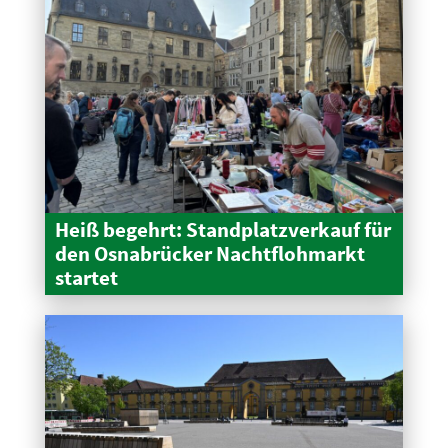
Heiß begehrt: Stand­platz­verkauf für
den Osnabrücker Nacht­floh­markt
startet