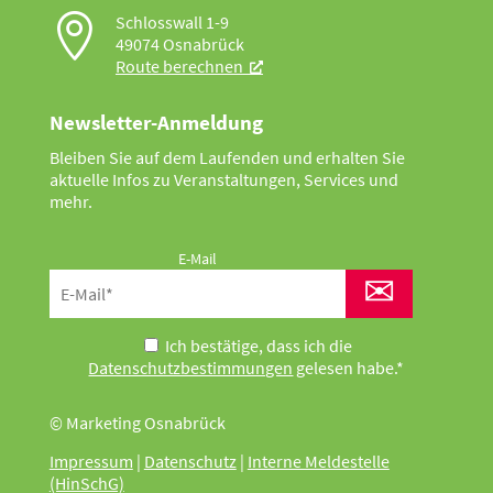

Schlosswall 1-9
49074 Osnabrück
Route berechnen
Newsletter-Anmeldung
Bleiben Sie auf dem Laufenden und erhalten Sie
aktuelle Infos zu Veranstaltungen, Services und
mehr.
E-Mail
✉
Ich bestätige, dass ich die
Datenschutzbestimmungen
gelesen habe.*
© Marketing Osnabrück
Impressum
|
Datenschutz
|
Interne Meldestelle
(HinSchG)