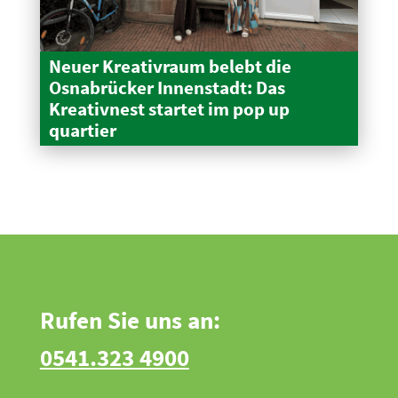
Neuer Kreativraum belebt die
Osnabrücker Innen­stadt: Das
Kreativnest startet im pop up
quartier
Rufen Sie uns an:
0541.323 4900