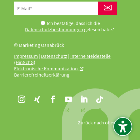
✉
Ich bestätige, dass ich die
Datenschutzbestimmungen
gelesen habe.*
© Marketing Osnabrück
Impressum
|
Datenschutz
|
Interne Meldestelle
(HinSchG)
Elektronische Kommunikation
|
Barrierefreiheitserklärung
Zurück nach oben