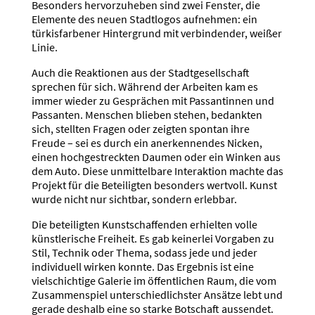
Besonders hervorzuheben sind zwei Fenster, die
Elemente des neuen Stadtlogos aufnehmen: ein
türkisfarbener Hintergrund mit verbindender, weißer
Linie.
Auch die Reaktionen aus der Stadtgesellschaft
sprechen für sich. Während der Arbeiten kam es
immer wieder zu Gesprächen mit Passantinnen und
Passanten. Menschen blieben stehen, bedankten
sich, stellten Fragen oder zeigten spontan ihre
Freude – sei es durch ein anerkennendes Nicken,
einen hochgestreckten Daumen oder ein Winken aus
dem Auto. Diese unmittelbare Interaktion machte das
Projekt für die Beteiligten besonders wertvoll. Kunst
wurde nicht nur sichtbar, sondern erlebbar.
Die beteiligten Kunstschaffenden erhielten volle
künstlerische Freiheit. Es gab keinerlei Vorgaben zu
Stil, Technik oder Thema, sodass jede und jeder
individuell wirken konnte. Das Ergebnis ist eine
vielschichtige Galerie im öffentlichen Raum, die vom
Zusammenspiel unterschiedlichster Ansätze lebt und
gerade deshalb eine so starke Botschaft aussendet.