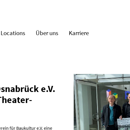
Locations
Über uns
Karriere
Osnabrück e.V.
Theater­
ein für Baukultur e.V. eine