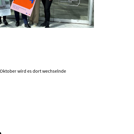
e Oktober wird es dort wechselnde
n