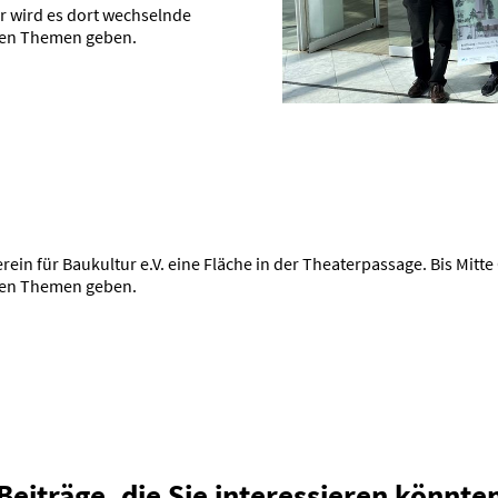
er wird es dort wechselnde
hen Themen geben.
ein für Baukultur e.V. eine Fläche in der Theaterpassage. Bis Mitt
hen Themen geben.
Beiträge, die Sie interessieren könnte