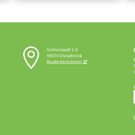

Schlosswall 1-9
49074 Osnabrück
Route berechnen