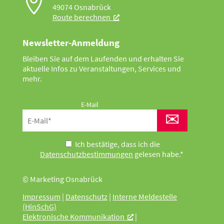

49074 Osnabrück
Route berechnen
Newsletter-Anmeldung
Bleiben Sie auf dem Laufenden und erhalten Sie
aktuelle Infos zu Veranstaltungen, Services und
mehr.
E-Mail
✉
Ich bestätige, dass ich die
Datenschutzbestimmungen
gelesen habe.*
© Marketing Osnabrück
Impressum
|
Datenschutz
|
Interne Meldestelle
(HinSchG)
Elektronische Kommunikation
|