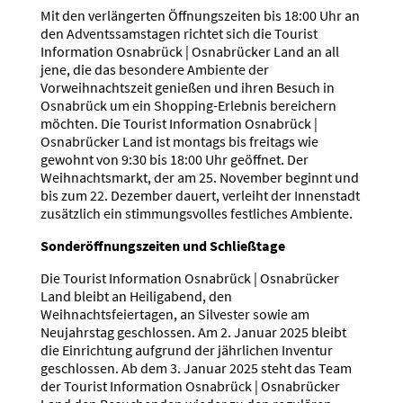
Mit den verlängerten Öffnungszeiten bis 18:00 Uhr an
den Adventssamstagen richtet sich die Tourist
Information Osnabrück | Osnabrücker Land an all
jene, die das besondere Ambiente der
Vorweihnachtszeit genießen und ihren Besuch in
Osnabrück um ein Shopping-Erlebnis bereichern
möchten. Die Tourist Information Osnabrück |
Osnabrücker Land ist montags bis freitags wie
gewohnt von 9:30 bis 18:00 Uhr geöffnet. Der
Weihnachtsmarkt, der am 25. November beginnt und
bis zum 22. Dezember dauert, verleiht der Innenstadt
zusätzlich ein stimmungsvolles festliches Ambiente.
Sonderöffnungszeiten und Schließtage
Die Tourist Information Osnabrück | Osnabrücker
Land bleibt an Heiligabend, den
Weihnachtsfeiertagen, an Silvester sowie am
Neujahrstag geschlossen. Am 2. Januar 2025 bleibt
die Einrichtung aufgrund der jährlichen Inventur
geschlossen. Ab dem 3. Januar 2025 steht das Team
der Tourist Information Osnabrück | Osnabrücker