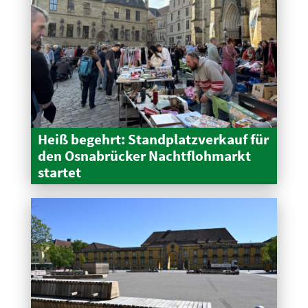
Heiß begehrt: Stand­platz­verkauf für
den Osnabrücker Nacht­floh­markt
startet