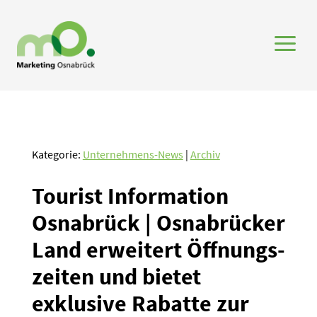
a
Kategorie:
Unternehmens-News
|
Archiv
Tourist Infor­mation
Osnabrück | Osnabrücker
Land erweitert Öffnungs­
zeiten und bietet
exklusive Rabatte zur