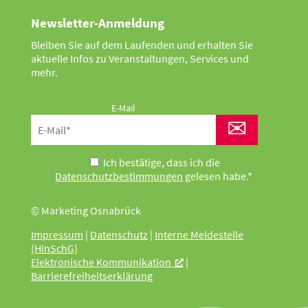
Newsletter-Anmeldung
Bleiben Sie auf dem Laufenden und erhalten Sie
aktuelle Infos zu Veranstaltungen, Services und
mehr.
E-Mail
✉
Ich bestätige, dass ich die
Datenschutzbestimmungen
gelesen habe.*
© Marketing Osnabrück
Impressum
|
Datenschutz
|
Interne Meldestelle
(HinSchG)
Elektronische Kommunikation
|
Barrierefreiheitserklärung