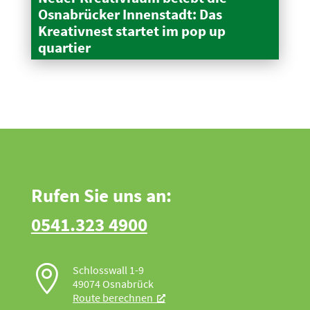
Osnabrücker Innen­stadt: Das
Kreativnest startet im pop up
quartier
Rufen Sie uns an:
0541.323 4900

Schlosswall 1-9
49074 Osnabrück
Route berechnen