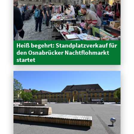
Heiß begehrt: Stand­platz­verkauf für
den Osnabrücker Nacht­floh­markt
startet