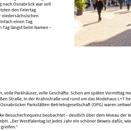
g nach Osnabrück war voll
utzten den Feiertag
er niedersächsischen
infach einen Tag
n Tag längst beim Namen –
en, volle Parkhäuser, volle Geschäfte. Schon am späten Vormittag 
ßen Straße, in der Krahnstraße und rund um das Modehaus L+T her
snabrücker Parkstätten-Betriebsgesellschaft (OPG) waren zeitwei
e Besucherfrequenz beobachtet – deutlich über dem Niveau der letzt
. „Der Westfalentag ist jedes Jahr ein schöner Beweis dafür, wie 
greifen.“