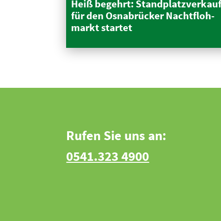
Heiß begehrt: Stand­platz­verkau
für den Osnabrücker Nacht­floh­
markt startet
Rufen Sie uns an:
0541.323 4900