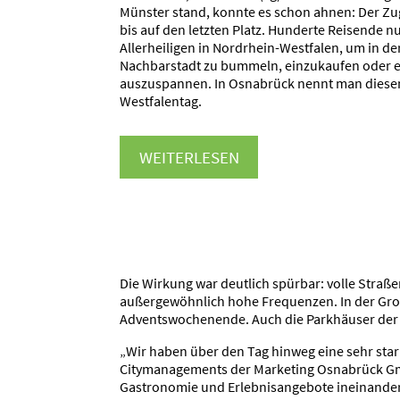
Münster stand, konnte es schon ahnen: Der Zu
bis auf den letzten Platz. Hunderte Reisende n
Allerheiligen in Nordrhein-Westfalen, um in d
Nachbarstadt zu bummeln, einzukaufen oder e
auszuspannen. In Osnabrück nennt man diese
Westfalentag.
WEITERLESEN
Die Wirkung war deutlich spürbar: volle Straß
außergewöhnlich hohe Frequenzen. In der Gro
Adventswochenende. Auch die Parkhäuser der O
„Wir haben über den Tag hinweg eine sehr stark
Citymanagements der Marketing Osnabrück GmbH
Gastronomie und Erlebnisangebote ineinander