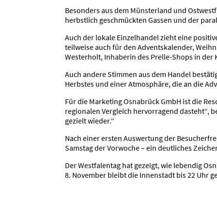
Besonders aus dem Münsterland und Ostwestfal
herbstlich geschmückten Gassen und der parall
Auch der lokale Einzelhandel zieht eine positi
teilweise auch für den Adventskalender, Weih
Westerholt, Inhaberin des Prelle-Shops in der
Auch andere Stimmen aus dem Handel bestätig
Herbstes und einer Atmosphäre, die an die Adv
Für die Marketing Osnabrück GmbH ist die Reso
regionalen Vergleich hervorragend dasteht“, b
gezielt wieder.“
Nach einer ersten Auswertung der Besucherfre
Samstag der Vorwoche – ein deutliches Zeichen
Der Westfalentag hat gezeigt, wie lebendig Os
8. November bleibt die Innenstadt bis 22 Uhr 