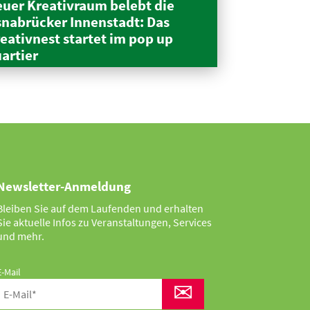
uer Kreativraum belebt die
nabrücker Innen­stadt: Das
eativnest startet im pop up
artier
Newsletter-Anmeldung
Bleiben Sie auf dem Laufenden und erhalten
Sie aktuelle Infos zu Veranstaltungen, Services
und mehr.
E-Mail
✉