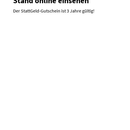
Stand online einsehen
Der StattGeld-Gutschein ist 3 Jahre gültig!