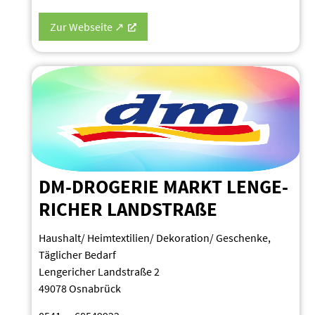
Zur Webseite ↗
DM-DROGERIE MARKT LENGE­
RICHER LANDSTRAßE
Haushalt/ Heimtextilien/ Dekoration/ Geschenke,
Täglicher Bedarf
Lenge­richer Landstraße 2
49078 Osnabrück