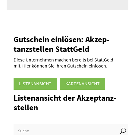
Gutschein einlösen: Akzep­
tanz­stellen StattGeld
Diese Unter­nehmen machen bereits bei StattGeld
mit. Hier können Sie Ihren Gutschein einlösen.
LISTEN­AN­SICHT
KARTEN­AN­SICHT
Listen­an­sicht der Akzep­tanz­
stellen
U