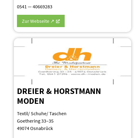
0541 — 40669283
Zur Webseite ↗
DREIER & HORSTMANN
MODEN
Textil/ Schuhe/ Taschen
Goethering 33–35
49074 Osnabrück