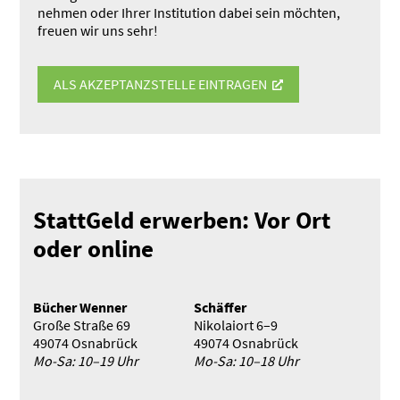
nehmen oder Ihrer Insti­tution dabei sein möchten,
freuen wir uns sehr!
ALS AKZEP­TANZ­STELLE EINTRAGEN
StattGeld erwerben: Vor Ort
oder online
Bücher Wenner
Schäffer
Große Straße 69
Nikolaiort 6–9
49074 Osnabrück
49074 Osnabrück
Mo-Sa: 10–19 Uhr
Mo-Sa: 10–18 Uhr