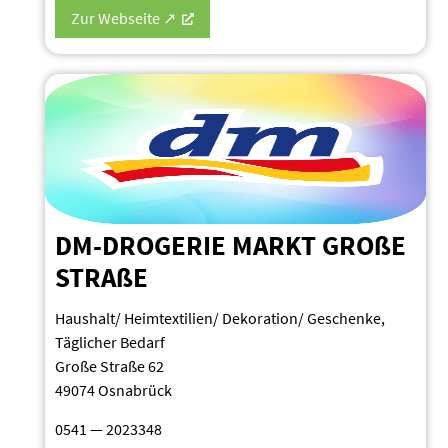
Zur Webseite ↗
DM-DROGERIE MARKT GROßE
STRAßE
Haushalt/ Heimtextilien/ Dekoration/ Geschenke,
Täglicher Bedarf
Große Straße 62
49074 Osnabrück
0541 — 2023348