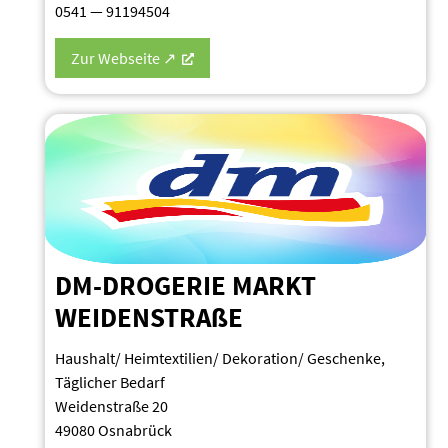
0541 — 91194504
Zur Webseite ↗
DM-DROGERIE MARKT
WEIDEN­STRAßE
Haushalt/ Heimtextilien/ Dekoration/ Geschenke,
Täglicher Bedarf
Weiden­straße 20
49080 Osnabrück