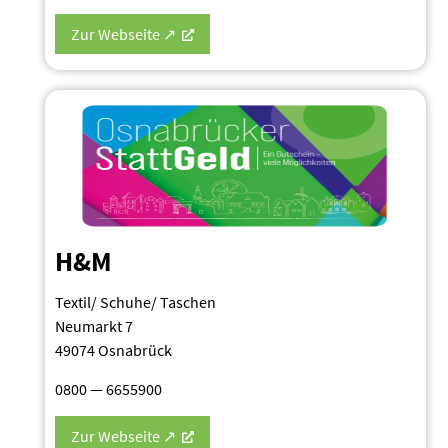
Zur Webseite ↗
H&M
Textil/ Schuhe/ Taschen
Neumarkt 7
49074 Osnabrück
0800 — 6655900
Zur Webseite ↗