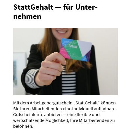
Statt­Gehalt — für Unter­
nehmen
Mit dem Arbeit­ge­ber­gut­schein „Statt­Gehalt“ können
Sie Ihren Mitar­bei­tenden eine indivi­duell aufladbare
Gutschein­karte anbieten — eine flexible und
wertschät­zende Möglichkeit, Ihre Mitar­bei­tenden zu
belohnen.