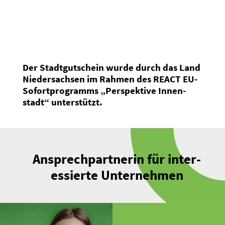
Der Stadt­gut­schein wurde durch das Land
Nieder­sachsen im Rahmen des REACT EU-
Sofort­pro­gramms „Perspektive Innen­
stadt“ unter­stützt.
Ansprech­part­nerin für inter­
es­sierte Unter­nehmen