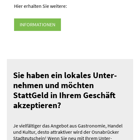
Hier erhalten Sie weitere:
INFOR­MA­TIONEN
Sie haben ein lokales Unter­
nehmen und möchten
StattGeld in Ihrem Geschäft
akzep­tieren?
Je vielfäl­tiger das Angebot aus Gastro­nomie, Handel
und Kultur, desto attrak­tiver wird der Osnabrücker
Stadt­gut­schein! Wenn Sie neu mit Ihrem Unter­