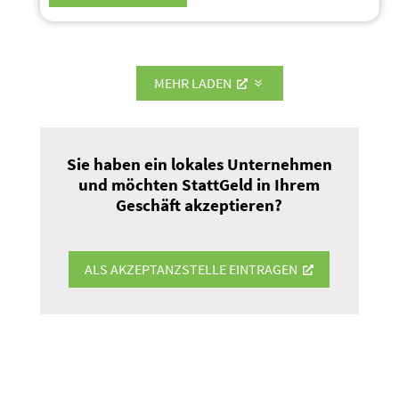
MEHR LADEN
Sie haben ein lokales Unter­nehmen
und möchten StattGeld in Ihrem
Geschäft akzep­tieren?
ALS AKZEP­TANZ­STELLE EINTRAGEN