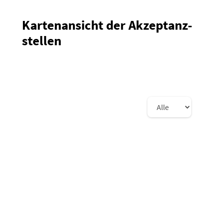
Karten­an­sicht der Akzep­tanz­
stellen