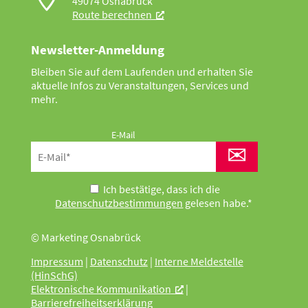
49074 Osnabrück
Route berechnen
Newsletter-Anmeldung
Bleiben Sie auf dem Laufenden und erhalten Sie
aktuelle Infos zu Veranstaltungen, Services und
mehr.
E-Mail
✉
Ich bestätige, dass ich die
Datenschutzbestimmungen
gelesen habe.*
© Marketing Osnabrück
Impressum
|
Datenschutz
|
Interne Meldestelle
(HinSchG)
Elektronische Kommunikation
|
Barrierefreiheitserklärung