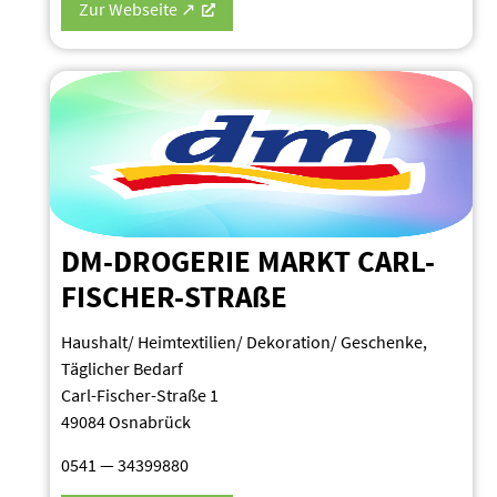
Zur Webseite ↗
DM-DROGERIE MARKT CARL-
FISCHER-STRAßE
Haushalt/ Heimtextilien/ Dekoration/ Geschenke,
Täglicher Bedarf
Carl-Fischer-Straße 1
49084 Osnabrück
0541 — 34399880