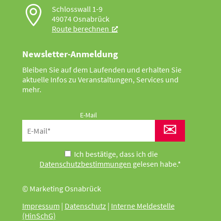

Schlosswall 1-9
49074 Osnabrück
Route berechnen
Newsletter-Anmeldung
Bleiben Sie auf dem Laufenden und erhalten Sie
aktuelle Infos zu Veranstaltungen, Services und
mehr.
E-Mail
✉
Ich bestätige, dass ich die
Datenschutzbestimmungen
gelesen habe.*
© Marketing Osnabrück
Impressum
|
Datenschutz
|
Interne Meldestelle
(HinSchG)