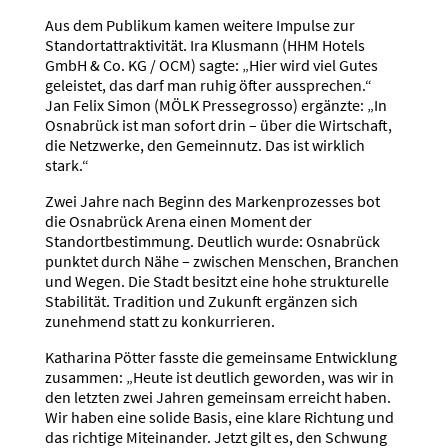
Aus dem Publikum kamen weitere Impulse zur
Standortattraktivität. Ira Klusmann (HHM Hotels
GmbH & Co. KG / OCM) sagte: „Hier wird viel Gutes
geleistet, das darf man ruhig öfter aussprechen.“
Jan Felix Simon (MÖLK Pressegrosso) ergänzte: „In
Osnabrück ist man sofort drin – über die Wirtschaft,
die Netzwerke, den Gemeinnutz. Das ist wirklich
stark.“
Zwei Jahre nach Beginn des Markenprozesses bot
die Osnabrück Arena einen Moment der
Standortbestimmung. Deutlich wurde: Osnabrück
punktet durch Nähe – zwischen Menschen, Branchen
und Wegen. Die Stadt besitzt eine hohe strukturelle
Stabilität. Tradition und Zukunft ergänzen sich
zunehmend statt zu konkurrieren.
Katharina Pötter fasste die gemeinsame Entwicklung
zusammen: „Heute ist deutlich geworden, was wir in
den letzten zwei Jahren gemeinsam erreicht haben.
Wir haben eine solide Basis, eine klare Richtung und
das richtige Miteinander. Jetzt gilt es, den Schwung