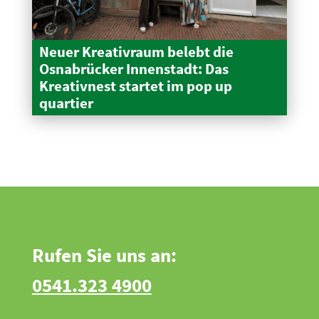
Neuer Kreativraum belebt die
Osnabrücker Innen­stadt: Das
Kreativnest startet im pop up
quartier
Rufen Sie uns an:
0541.323 4900