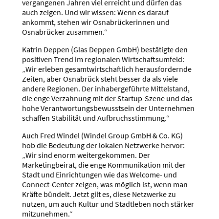
vergangenen Jahren viel erreicht und dürfen das
auch zeigen. Und wir wissen: Wenn es darauf
ankommt, stehen wir Osnabrückerinnen und
Osnabrücker zusammen.“
Katrin Deppen (Glas Deppen GmbH) bestätigte den
positiven Trend im regionalen Wirtschaftsumfeld:
„Wir erleben gesamtwirtschaftlich herausfordernde
Zeiten, aber Osnabrück steht besser da als viele
andere Regionen. Der inhabergeführte Mittelstand,
die enge Verzahnung mit der Startup-Szene und das
hohe Verantwortungsbewusstsein der Unternehmen
schaffen Stabilität und Aufbruchsstimmung.“
Auch Fred Windel (Windel Group GmbH & Co. KG)
hob die Bedeutung der lokalen Netzwerke hervor:
„Wir sind enorm weitergekommen. Der
Marketingbeirat, die enge Kommunikation mit der
Stadt und Einrichtungen wie das Welcome- und
Connect-Center zeigen, was möglich ist, wenn man
Kräfte bündelt. Jetzt gilt es, diese Netzwerke zu
nutzen, um auch Kultur und Stadtleben noch stärker
mitzunehmen.“