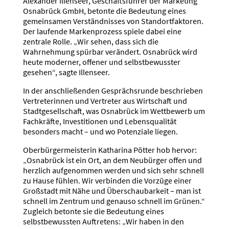
Alexander Illenseer, Geschäftsführer der Marketing
Osnabrück GmbH, betonte die Bedeutung eines
gemeinsamen Verständnisses von Standortfaktoren.
Der laufende Markenprozess spiele dabei eine
zentrale Rolle. „Wir sehen, dass sich die
Wahrnehmung spürbar verändert. Osnabrück wird
heute moderner, offener und selbstbewusster
gesehen“, sagte Illenseer.
In der anschließenden Gesprächsrunde beschrieben
Vertreterinnen und Vertreter aus Wirtschaft und
Stadtgesellschaft, was Osnabrück im Wettbewerb um
Fachkräfte, Investitionen und Lebensqualität
besonders macht – und wo Potenziale liegen.
Oberbürgermeisterin Katharina Pötter hob hervor:
„Osnabrück ist ein Ort, an dem Neubürger offen und
herzlich aufgenommen werden und sich sehr schnell
zu Hause fühlen. Wir verbinden die Vorzüge einer
Großstadt mit Nähe und Überschaubarkeit – man ist
schnell im Zentrum und genauso schnell im Grünen.“
Zugleich betonte sie die Bedeutung eines
selbstbewussten Auftretens: „Wir haben in den