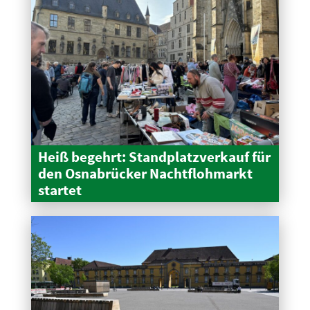
Heiß begehrt: Stand­platz­verkauf für
den Osnabrücker Nacht­floh­markt
startet