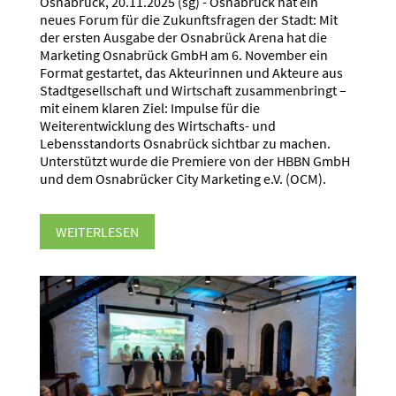
Osnabrück, 20.11.2025 (sg) - Osnabrück hat ein
neues Forum für die Zukunftsfragen der Stadt: Mit
der ersten Ausgabe der Osnabrück Arena hat die
Marketing Osnabrück GmbH am 6. November ein
Format gestartet, das Akteurinnen und Akteure aus
Stadtgesellschaft und Wirtschaft zusammenbringt –
mit einem klaren Ziel: Impulse für die
Weiterentwicklung des Wirtschafts- und
Lebensstandorts Osnabrück sichtbar zu machen.
Unterstützt wurde die Premiere von der HBBN GmbH
und dem Osnabrücker City Marketing e.V. (OCM).
WEITERLESEN