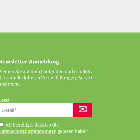
Newsletter-Anmeldung
Bleiben Sie auf dem Laufenden und erhalten
Sie aktuelle Infos zu Veranstaltungen, Services
und mehr.
E-Mail
✉
Ich bestätige, dass ich die
Datenschutzbestimmungen
gelesen habe.*