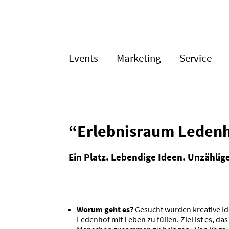
Events
Marketing
Service
“Erleb­nisraum Leden
Ein Platz. Lebendige Ideen. Unzähl
Worum geht es?
Gesucht wurden kreative Id
Ledenhof mit Leben zu füllen. Ziel ist es, da