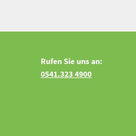
Rufen Sie uns an:
0541.323 4900