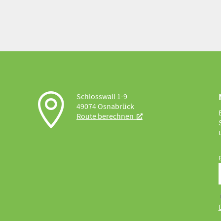

Schlosswall 1-9
49074 Osnabrück
Route berechnen