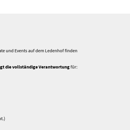
ate und Events auf dem Ledenhof finden
trägt die vollständige Verant­wortung
für:
t.)